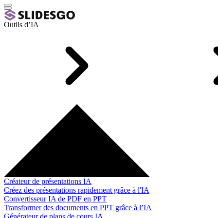
Outils d’IA
Créateur de présentations IA
Créez des présentations rapidement grâce à l'IA
Convertisseur IA de PDF en PPT
Transformer des documents en PPT grâce à l’IA
Générateur de plans de cours IA