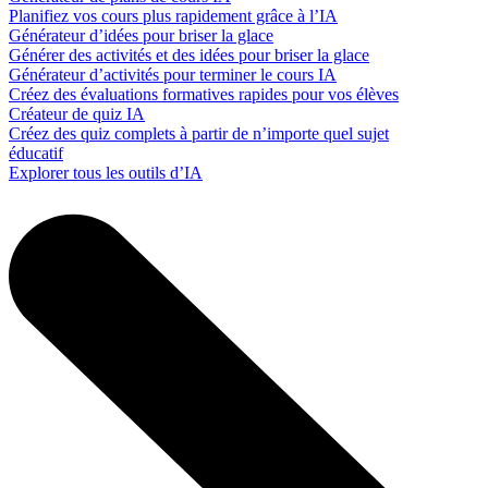
Planifiez vos cours plus rapidement grâce à l’IA
Générateur d’idées pour briser la glace
Générer des activités et des idées pour briser la glace
Générateur d’activités pour terminer le cours IA
Créez des évaluations formatives rapides pour vos élèves
Créateur de quiz IA
Créez des quiz complets à partir de n’importe quel sujet
éducatif
Explorer tous les outils d’IA