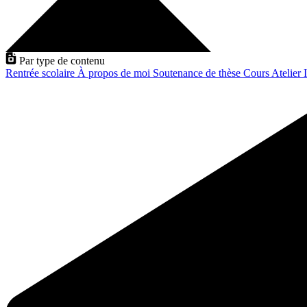
Par type de contenu
Rentrée scolaire
À propos de moi
Soutenance de thèse
Cours
Atelier