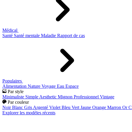
Médical
Santé
Santé mentale
Maladie
Rapport de cas
Populaires
Alimentation
Nature
Voyage
Eau
Espace
Par style
Minimaliste
Simple
Aesthetic
Mignon
Professionnel
Vintage
Par couleur
Noir
Blanc
Gris
Argenté
Violet
Bleu
Vert
Jaune
Orange
Marron
Or
C
Explorer les modèles récents