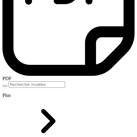
PDF
Plus