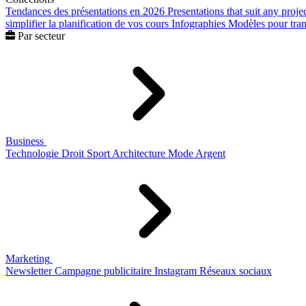
Tendances des présentations en 2026
Presentations that suit any proje
simplifier la planification de vos cours
Infographies
Modèles pour trans
Par secteur
Business
Technologie
Droit
Sport
Architecture
Mode
Argent
Marketing
Newsletter
Campagne publicitaire
Instagram
Réseaux sociaux