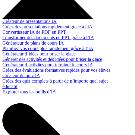
Créateur de présentations IA
Créez des présentations rapidement grâce à l'IA
Convertisseur IA de PDF en PPT
Transformer des documents en PPT grâce à l’IA
Générateur de plans de cours IA
Planifiez vos cours plus rapidement grâce à l’IA
Générateur d’idées pour briser la glace
Générer des activités et des idées pour briser la glace
Générateur d’activités pour terminer le cours IA
Créez des évaluations formatives rapides pour vos élèves
Créateur de quiz IA
Créez des quiz complets à partir de n’importe quel sujet
éducatif
Explorer tous les outils d’IA