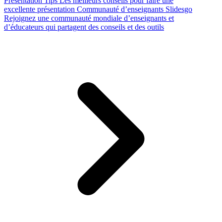
Presentation Tips
Les meilleurs conseils pour faire une
excellente présentation
Communauté d’enseignants Slidesgo
Rejoignez une communauté mondiale d’enseignants et
d’éducateurs qui partagent des conseils et des outils