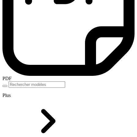
PDF
Plus