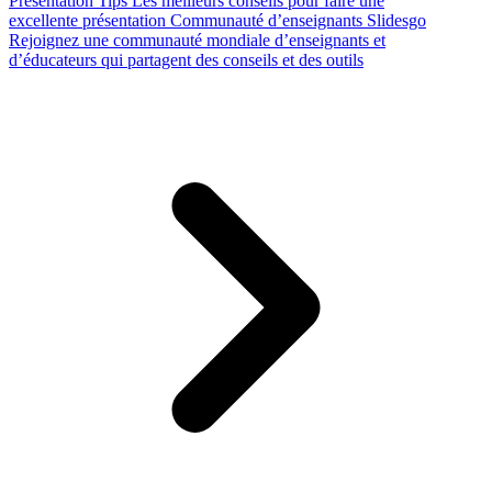
Presentation Tips
Les meilleurs conseils pour faire une
excellente présentation
Communauté d’enseignants Slidesgo
Rejoignez une communauté mondiale d’enseignants et
d’éducateurs qui partagent des conseils et des outils