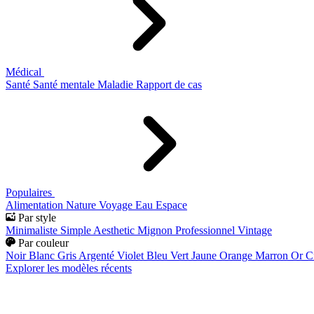
Médical
Santé
Santé mentale
Maladie
Rapport de cas
Populaires
Alimentation
Nature
Voyage
Eau
Espace
Par style
Minimaliste
Simple
Aesthetic
Mignon
Professionnel
Vintage
Par couleur
Noir
Blanc
Gris
Argenté
Violet
Bleu
Vert
Jaune
Orange
Marron
Or
C
Explorer les modèles récents