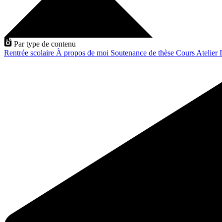
Par type de contenu
Rentrée scolaire
À propos de moi
Soutenance de thèse
Cours
Atelier