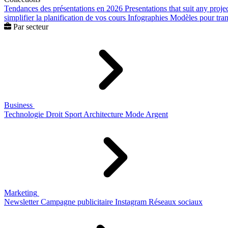
Tendances des présentations en 2026
Presentations that suit any proje
simplifier la planification de vos cours
Infographies
Modèles pour trans
Par secteur
Business
Technologie
Droit
Sport
Architecture
Mode
Argent
Marketing
Newsletter
Campagne publicitaire
Instagram
Réseaux sociaux