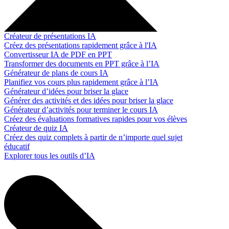
Créateur de présentations IA
Créez des présentations rapidement grâce à l'IA
Convertisseur IA de PDF en PPT
Transformer des documents en PPT grâce à l’IA
Générateur de plans de cours IA
Planifiez vos cours plus rapidement grâce à l’IA
Générateur d’idées pour briser la glace
Générer des activités et des idées pour briser la glace
Générateur d’activités pour terminer le cours IA
Créez des évaluations formatives rapides pour vos élèves
Créateur de quiz IA
Créez des quiz complets à partir de n’importe quel sujet
éducatif
Explorer tous les outils d’IA