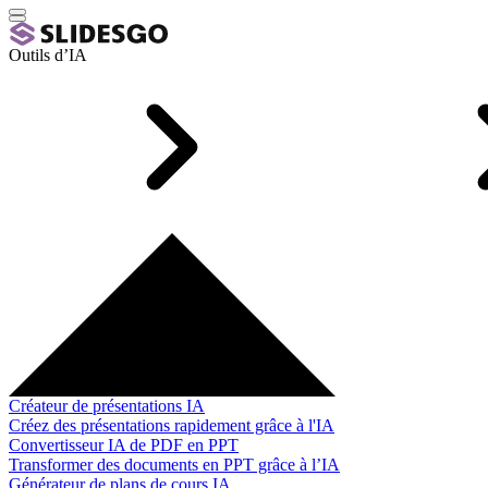
Outils d’IA
Créateur de présentations IA
Créez des présentations rapidement grâce à l'IA
Convertisseur IA de PDF en PPT
Transformer des documents en PPT grâce à l’IA
Générateur de plans de cours IA