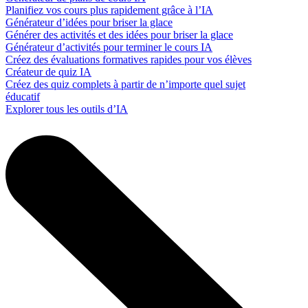
Planifiez vos cours plus rapidement grâce à l’IA
Générateur d’idées pour briser la glace
Générer des activités et des idées pour briser la glace
Générateur d’activités pour terminer le cours IA
Créez des évaluations formatives rapides pour vos élèves
Créateur de quiz IA
Créez des quiz complets à partir de n’importe quel sujet
éducatif
Explorer tous les outils d’IA