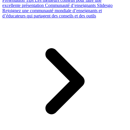
Presentation Tips
Les meilleurs conseils pour faire une
excellente présentation
Communauté d’enseignants Slidesgo
Rejoignez une communauté mondiale d’enseignants et
d’éducateurs qui partagent des conseils et des outils