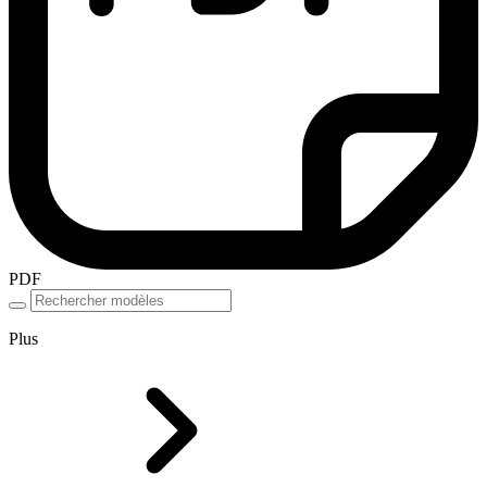
PDF
Plus