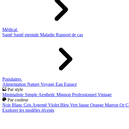
Médical
Santé
Santé mentale
Maladie
Rapport de cas
Populaires
Alimentation
Nature
Voyage
Eau
Espace
Par style
Minimaliste
Simple
Aesthetic
Mignon
Professionnel
Vintage
Par couleur
Noir
Blanc
Gris
Argenté
Violet
Bleu
Vert
Jaune
Orange
Marron
Or
C
Explorer les modèles récents