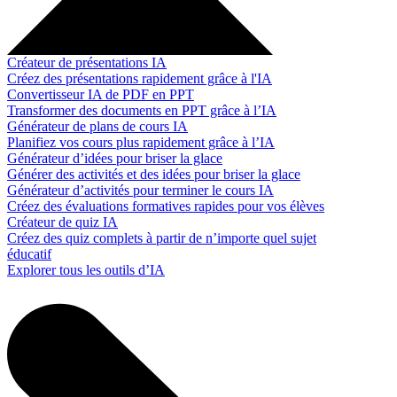
Créateur de présentations IA
Créez des présentations rapidement grâce à l'IA
Convertisseur IA de PDF en PPT
Transformer des documents en PPT grâce à l’IA
Générateur de plans de cours IA
Planifiez vos cours plus rapidement grâce à l’IA
Générateur d’idées pour briser la glace
Générer des activités et des idées pour briser la glace
Générateur d’activités pour terminer le cours IA
Créez des évaluations formatives rapides pour vos élèves
Créateur de quiz IA
Créez des quiz complets à partir de n’importe quel sujet
éducatif
Explorer tous les outils d’IA