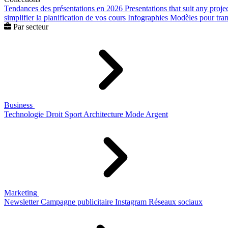
Tendances des présentations en 2026
Presentations that suit any proje
simplifier la planification de vos cours
Infographies
Modèles pour trans
Par secteur
Business
Technologie
Droit
Sport
Architecture
Mode
Argent
Marketing
Newsletter
Campagne publicitaire
Instagram
Réseaux sociaux