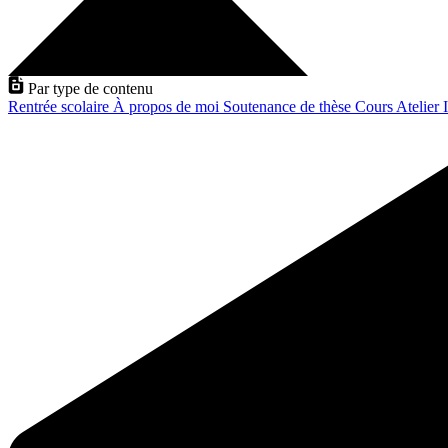
Par type de contenu
Rentrée scolaire
À propos de moi
Soutenance de thèse
Cours
Atelier