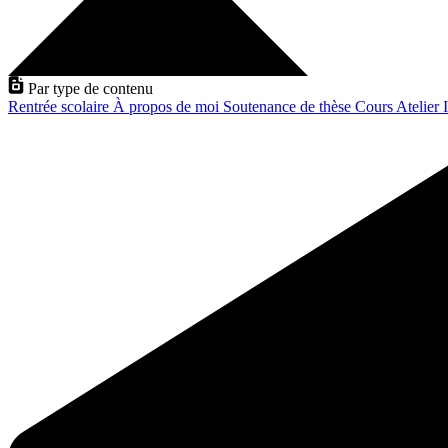
Par type de contenu
Rentrée scolaire
À propos de moi
Soutenance de thèse
Cours
Atelier