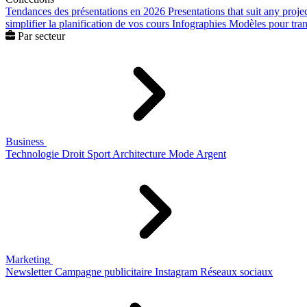
Tendances des présentations en 2026
Presentations that suit any proje
simplifier la planification de vos cours
Infographies
Modèles pour trans
Par secteur
Business
Technologie
Droit
Sport
Architecture
Mode
Argent
Marketing
Newsletter
Campagne publicitaire
Instagram
Réseaux sociaux