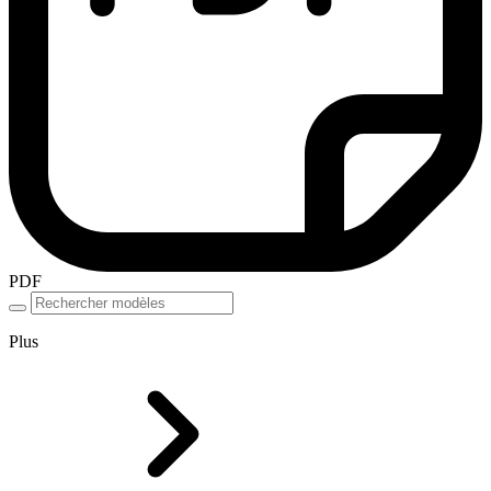
PDF
Plus