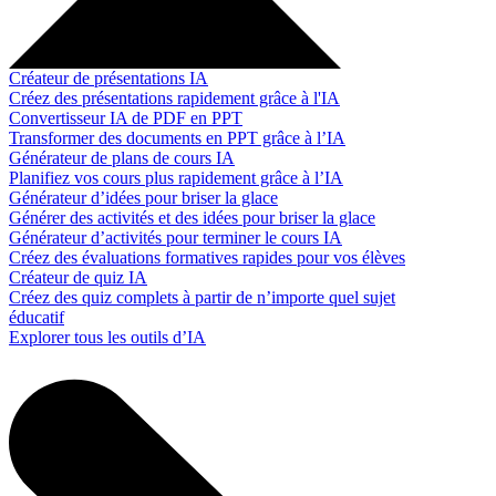
Créateur de présentations IA
Créez des présentations rapidement grâce à l'IA
Convertisseur IA de PDF en PPT
Transformer des documents en PPT grâce à l’IA
Générateur de plans de cours IA
Planifiez vos cours plus rapidement grâce à l’IA
Générateur d’idées pour briser la glace
Générer des activités et des idées pour briser la glace
Générateur d’activités pour terminer le cours IA
Créez des évaluations formatives rapides pour vos élèves
Créateur de quiz IA
Créez des quiz complets à partir de n’importe quel sujet
éducatif
Explorer tous les outils d’IA