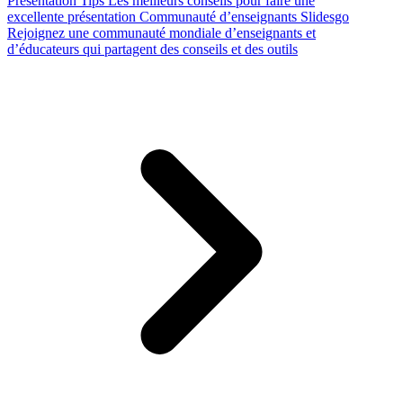
Presentation Tips
Les meilleurs conseils pour faire une
excellente présentation
Communauté d’enseignants Slidesgo
Rejoignez une communauté mondiale d’enseignants et
d’éducateurs qui partagent des conseils et des outils