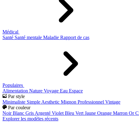
Médical
Santé
Santé mentale
Maladie
Rapport de cas
Populaires
Alimentation
Nature
Voyage
Eau
Espace
Par style
Minimaliste
Simple
Aesthetic
Mignon
Professionnel
Vintage
Par couleur
Noir
Blanc
Gris
Argenté
Violet
Bleu
Vert
Jaune
Orange
Marron
Or
C
Explorer les modèles récents