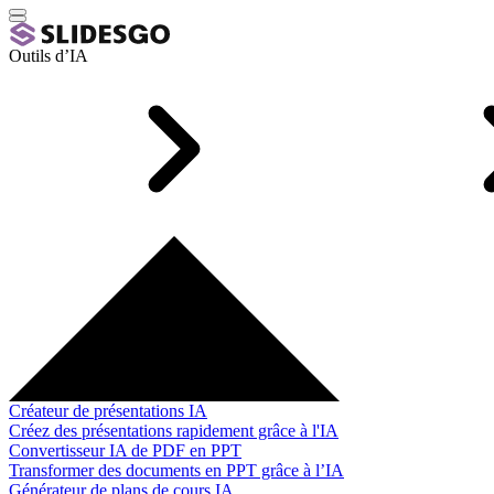
Outils d’IA
Créateur de présentations IA
Créez des présentations rapidement grâce à l'IA
Convertisseur IA de PDF en PPT
Transformer des documents en PPT grâce à l’IA
Générateur de plans de cours IA