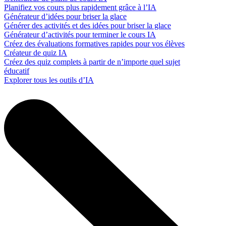
Planifiez vos cours plus rapidement grâce à l’IA
Générateur d’idées pour briser la glace
Générer des activités et des idées pour briser la glace
Générateur d’activités pour terminer le cours IA
Créez des évaluations formatives rapides pour vos élèves
Créateur de quiz IA
Créez des quiz complets à partir de n’importe quel sujet
éducatif
Explorer tous les outils d’IA