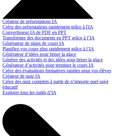
Créateur de présentations IA
Créez des présentations rapidement grâce à l'IA
Convertisseur IA de PDF en PPT
Transformer des documents en PPT grâce à l’IA
Générateur de plans de cours IA
Planifiez vos cours plus rapidement grâce à l’IA
Générateur d’idées pour briser la glace
Générer des activités et des idées pour briser la glace
Générateur d’activités pour terminer le cours IA
Créez des évaluations formatives rapides pour vos élèves
Créateur de quiz IA
Créez des quiz complets à partir de n’importe quel sujet
éducatif
Explorer tous les outils d’IA