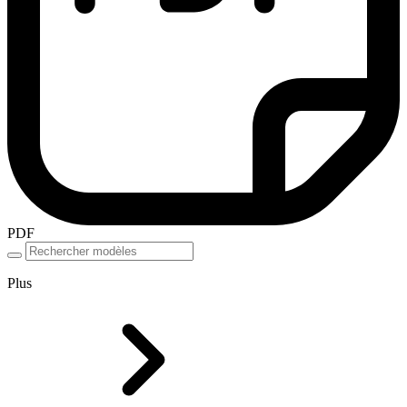
PDF
Plus