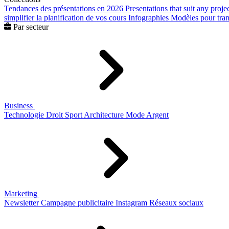
Tendances des présentations en 2026
Presentations that suit any proje
simplifier la planification de vos cours
Infographies
Modèles pour trans
Par secteur
Business
Technologie
Droit
Sport
Architecture
Mode
Argent
Marketing
Newsletter
Campagne publicitaire
Instagram
Réseaux sociaux