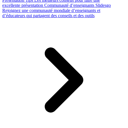
Presentation Tips
Les meilleurs conseils pour faire une
excellente présentation
Communauté d’enseignants Slidesgo
Rejoignez une communauté mondiale d’enseignants et
d’éducateurs qui partagent des conseils et des outils