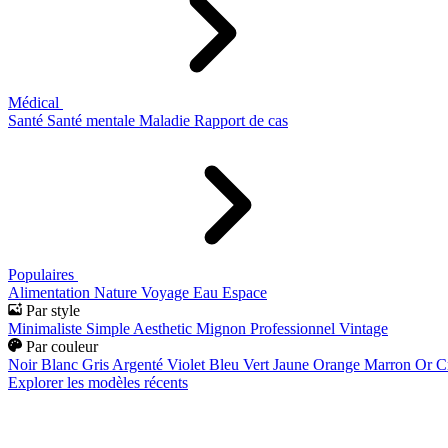
Médical
Santé
Santé mentale
Maladie
Rapport de cas
Populaires
Alimentation
Nature
Voyage
Eau
Espace
Par style
Minimaliste
Simple
Aesthetic
Mignon
Professionnel
Vintage
Par couleur
Noir
Blanc
Gris
Argenté
Violet
Bleu
Vert
Jaune
Orange
Marron
Or
C
Explorer les modèles récents