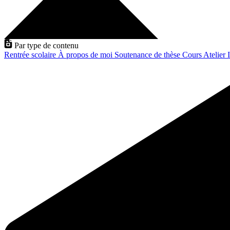
Par type de contenu
Rentrée scolaire
À propos de moi
Soutenance de thèse
Cours
Atelier