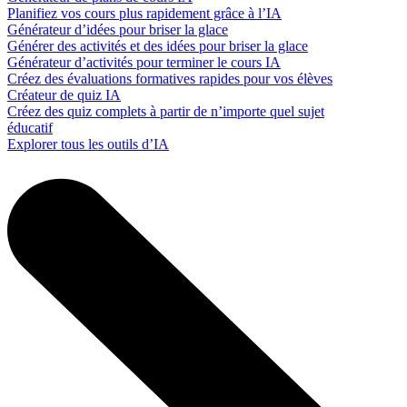
Planifiez vos cours plus rapidement grâce à l’IA
Générateur d’idées pour briser la glace
Générer des activités et des idées pour briser la glace
Générateur d’activités pour terminer le cours IA
Créez des évaluations formatives rapides pour vos élèves
Créateur de quiz IA
Créez des quiz complets à partir de n’importe quel sujet
éducatif
Explorer tous les outils d’IA