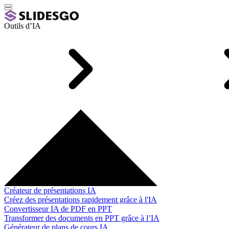
Outils d’IA
Créateur de présentations IA
Créez des présentations rapidement grâce à l'IA
Convertisseur IA de PDF en PPT
Transformer des documents en PPT grâce à l’IA
Générateur de plans de cours IA