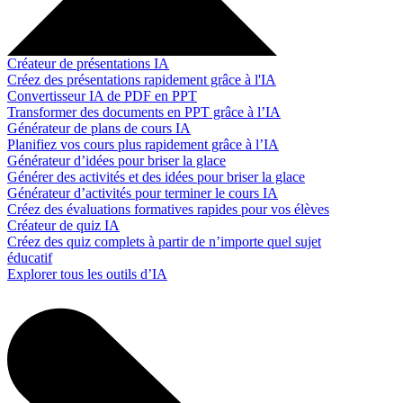
Créateur de présentations IA
Créez des présentations rapidement grâce à l'IA
Convertisseur IA de PDF en PPT
Transformer des documents en PPT grâce à l’IA
Générateur de plans de cours IA
Planifiez vos cours plus rapidement grâce à l’IA
Générateur d’idées pour briser la glace
Générer des activités et des idées pour briser la glace
Générateur d’activités pour terminer le cours IA
Créez des évaluations formatives rapides pour vos élèves
Créateur de quiz IA
Créez des quiz complets à partir de n’importe quel sujet
éducatif
Explorer tous les outils d’IA