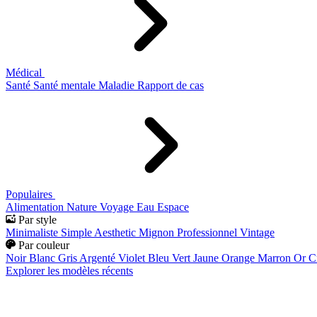
Médical
Santé
Santé mentale
Maladie
Rapport de cas
Populaires
Alimentation
Nature
Voyage
Eau
Espace
Par style
Minimaliste
Simple
Aesthetic
Mignon
Professionnel
Vintage
Par couleur
Noir
Blanc
Gris
Argenté
Violet
Bleu
Vert
Jaune
Orange
Marron
Or
C
Explorer les modèles récents