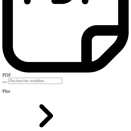
PDF
Plus