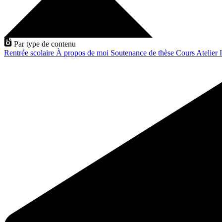
Par type de contenu
Rentrée scolaire
À propos de moi
Soutenance de thèse
Cours
Atelier