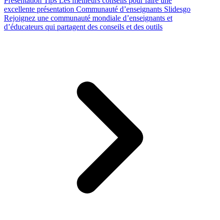
Presentation Tips
Les meilleurs conseils pour faire une
excellente présentation
Communauté d’enseignants Slidesgo
Rejoignez une communauté mondiale d’enseignants et
d’éducateurs qui partagent des conseils et des outils