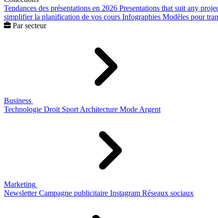
Tendances des présentations en 2026
Presentations that suit any proje
simplifier la planification de vos cours
Infographies
Modèles pour trans
Par secteur
Business
Technologie
Droit
Sport
Architecture
Mode
Argent
Marketing
Newsletter
Campagne publicitaire
Instagram
Réseaux sociaux