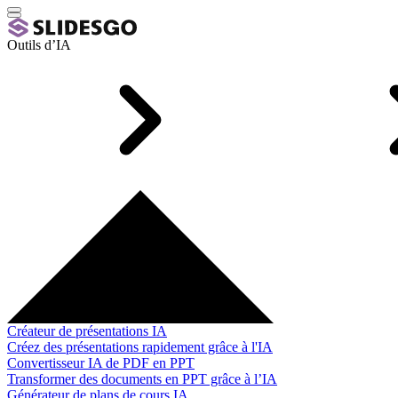
Outils d’IA
Créateur de présentations IA
Créez des présentations rapidement grâce à l'IA
Convertisseur IA de PDF en PPT
Transformer des documents en PPT grâce à l’IA
Générateur de plans de cours IA