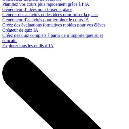
Planifiez vos cours plus rapidement grâce à l’IA
Générateur d’idées pour briser la glace
Générer des activités et des idées pour briser la glace
Générateur d’activités pour terminer le cours IA
Créez des évaluations formatives rapides pour vos élèves
Créateur de quiz IA
Créez des quiz complets à partir de n’importe quel sujet
éducatif
Explorer tous les outils d’IA