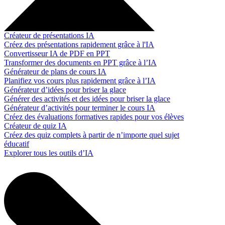
Créateur de présentations IA
Créez des présentations rapidement grâce à l'IA
Convertisseur IA de PDF en PPT
Transformer des documents en PPT grâce à l’IA
Générateur de plans de cours IA
Planifiez vos cours plus rapidement grâce à l’IA
Générateur d’idées pour briser la glace
Générer des activités et des idées pour briser la glace
Générateur d’activités pour terminer le cours IA
Créez des évaluations formatives rapides pour vos élèves
Créateur de quiz IA
Créez des quiz complets à partir de n’importe quel sujet
éducatif
Explorer tous les outils d’IA