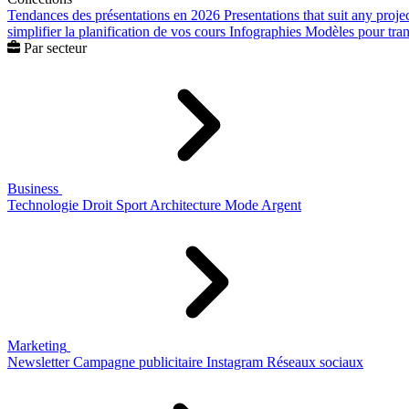
Tendances des présentations en 2026
Presentations that suit any proje
simplifier la planification de vos cours
Infographies
Modèles pour trans
Par secteur
Business
Technologie
Droit
Sport
Architecture
Mode
Argent
Marketing
Newsletter
Campagne publicitaire
Instagram
Réseaux sociaux