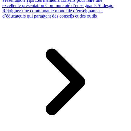
Presentation Tips
Les meilleurs conseils pour faire une
excellente présentation
Communauté d’enseignants Slidesgo
Rejoignez une communauté mondiale d’enseignants et
d’éducateurs qui partagent des conseils et des outils