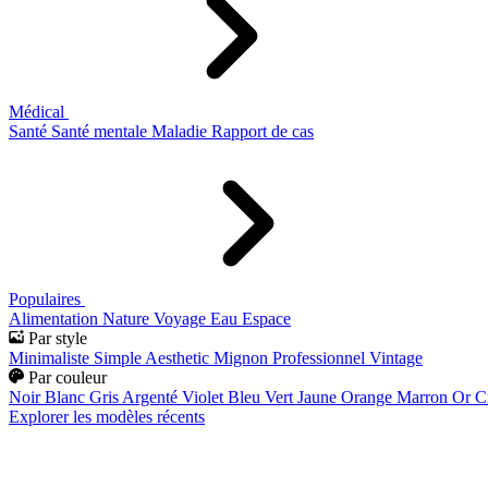
Médical
Santé
Santé mentale
Maladie
Rapport de cas
Populaires
Alimentation
Nature
Voyage
Eau
Espace
Par style
Minimaliste
Simple
Aesthetic
Mignon
Professionnel
Vintage
Par couleur
Noir
Blanc
Gris
Argenté
Violet
Bleu
Vert
Jaune
Orange
Marron
Or
C
Explorer les modèles récents