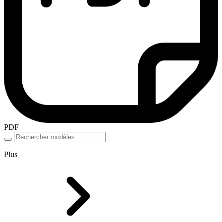
PDF
Plus