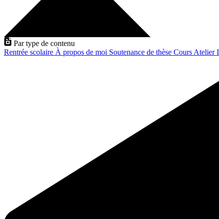
Par type de contenu
Rentrée scolaire
À propos de moi
Soutenance de thèse
Cours
Atelier