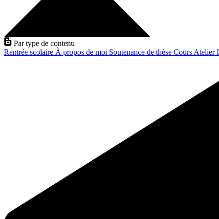
Par type de contenu
Rentrée scolaire
À propos de moi
Soutenance de thèse
Cours
Atelier