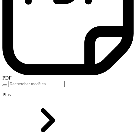
PDF
Plus