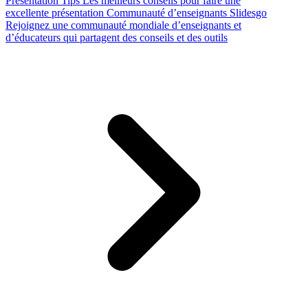
Presentation Tips
Les meilleurs conseils pour faire une
excellente présentation
Communauté d’enseignants Slidesgo
Rejoignez une communauté mondiale d’enseignants et
d’éducateurs qui partagent des conseils et des outils