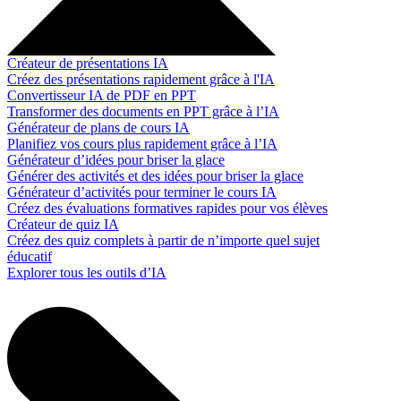
Créateur de présentations IA
Créez des présentations rapidement grâce à l'IA
Convertisseur IA de PDF en PPT
Transformer des documents en PPT grâce à l’IA
Générateur de plans de cours IA
Planifiez vos cours plus rapidement grâce à l’IA
Générateur d’idées pour briser la glace
Générer des activités et des idées pour briser la glace
Générateur d’activités pour terminer le cours IA
Créez des évaluations formatives rapides pour vos élèves
Créateur de quiz IA
Créez des quiz complets à partir de n’importe quel sujet
éducatif
Explorer tous les outils d’IA