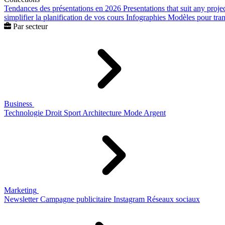
Tendances des présentations en 2026
Presentations that suit any proje
simplifier la planification de vos cours
Infographies
Modèles pour trans
Par secteur
Business
Technologie
Droit
Sport
Architecture
Mode
Argent
Marketing
Newsletter
Campagne publicitaire
Instagram
Réseaux sociaux