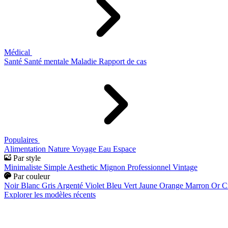
Médical
Santé
Santé mentale
Maladie
Rapport de cas
Populaires
Alimentation
Nature
Voyage
Eau
Espace
Par style
Minimaliste
Simple
Aesthetic
Mignon
Professionnel
Vintage
Par couleur
Noir
Blanc
Gris
Argenté
Violet
Bleu
Vert
Jaune
Orange
Marron
Or
C
Explorer les modèles récents