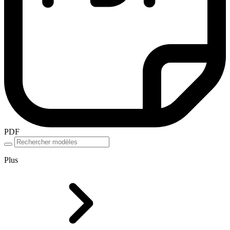
PDF
Plus