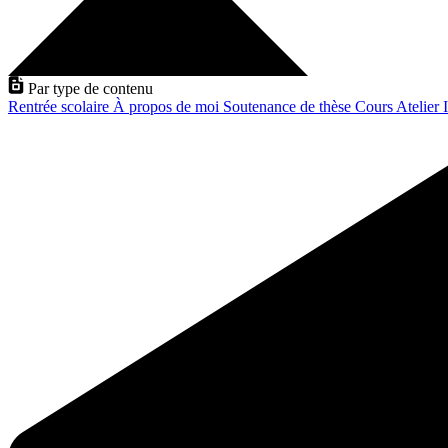
Par type de contenu
Rentrée scolaire
À propos de moi
Soutenance de thèse
Cours
Atelier