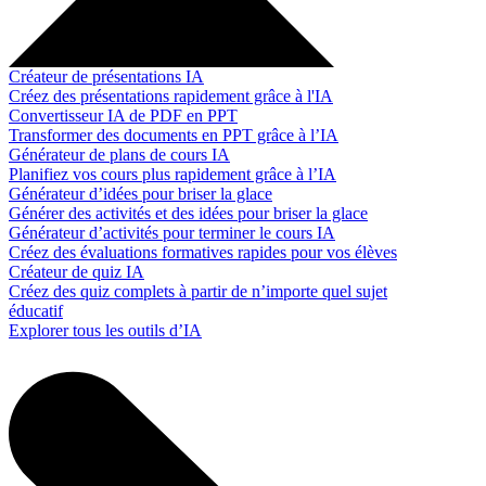
Créateur de présentations IA
Créez des présentations rapidement grâce à l'IA
Convertisseur IA de PDF en PPT
Transformer des documents en PPT grâce à l’IA
Générateur de plans de cours IA
Planifiez vos cours plus rapidement grâce à l’IA
Générateur d’idées pour briser la glace
Générer des activités et des idées pour briser la glace
Générateur d’activités pour terminer le cours IA
Créez des évaluations formatives rapides pour vos élèves
Créateur de quiz IA
Créez des quiz complets à partir de n’importe quel sujet
éducatif
Explorer tous les outils d’IA