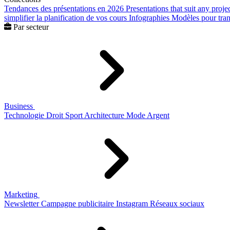
Tendances des présentations en 2026
Presentations that suit any proje
simplifier la planification de vos cours
Infographies
Modèles pour trans
Par secteur
Business
Technologie
Droit
Sport
Architecture
Mode
Argent
Marketing
Newsletter
Campagne publicitaire
Instagram
Réseaux sociaux