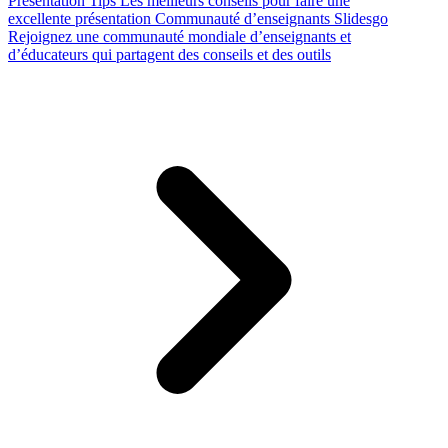
Presentation Tips
Les meilleurs conseils pour faire une
excellente présentation
Communauté d’enseignants Slidesgo
Rejoignez une communauté mondiale d’enseignants et
d’éducateurs qui partagent des conseils et des outils