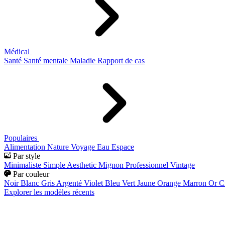
Médical
Santé
Santé mentale
Maladie
Rapport de cas
Populaires
Alimentation
Nature
Voyage
Eau
Espace
Par style
Minimaliste
Simple
Aesthetic
Mignon
Professionnel
Vintage
Par couleur
Noir
Blanc
Gris
Argenté
Violet
Bleu
Vert
Jaune
Orange
Marron
Or
C
Explorer les modèles récents