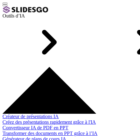
Outils d’IA
Créateur de présentations IA
Créez des présentations rapidement grâce à l'IA
Convertisseur IA de PDF en PPT
Transformer des documents en PPT grâce à l’IA
Générateur de plans de cours IA