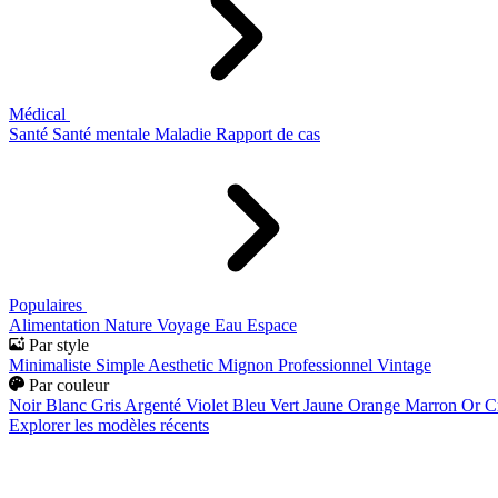
Médical
Santé
Santé mentale
Maladie
Rapport de cas
Populaires
Alimentation
Nature
Voyage
Eau
Espace
Par style
Minimaliste
Simple
Aesthetic
Mignon
Professionnel
Vintage
Par couleur
Noir
Blanc
Gris
Argenté
Violet
Bleu
Vert
Jaune
Orange
Marron
Or
C
Explorer les modèles récents