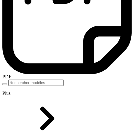
PDF
Plus