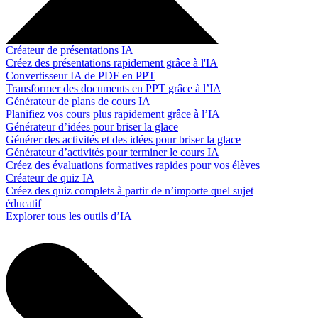
Créateur de présentations IA
Créez des présentations rapidement grâce à l'IA
Convertisseur IA de PDF en PPT
Transformer des documents en PPT grâce à l’IA
Générateur de plans de cours IA
Planifiez vos cours plus rapidement grâce à l’IA
Générateur d’idées pour briser la glace
Générer des activités et des idées pour briser la glace
Générateur d’activités pour terminer le cours IA
Créez des évaluations formatives rapides pour vos élèves
Créateur de quiz IA
Créez des quiz complets à partir de n’importe quel sujet
éducatif
Explorer tous les outils d’IA