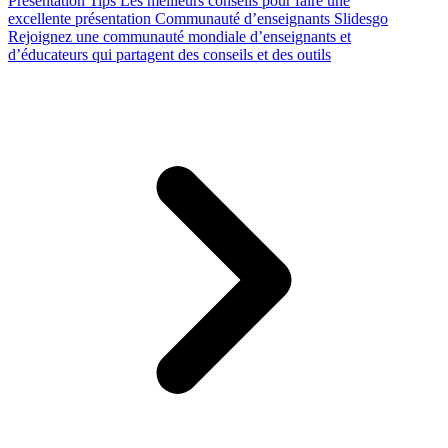
Presentation Tips
Les meilleurs conseils pour faire une
excellente présentation
Communauté d’enseignants Slidesgo
Rejoignez une communauté mondiale d’enseignants et
d’éducateurs qui partagent des conseils et des outils