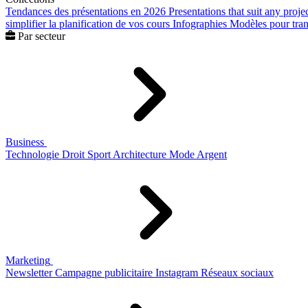
Tendances des présentations en 2026
Presentations that suit any proje
simplifier la planification de vos cours
Infographies
Modèles pour trans
Par secteur
Business
Technologie
Droit
Sport
Architecture
Mode
Argent
Marketing
Newsletter
Campagne publicitaire
Instagram
Réseaux sociaux