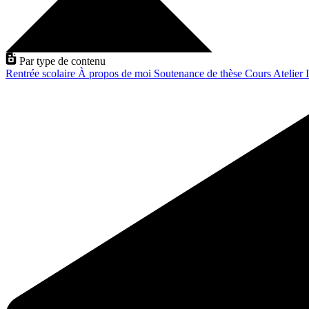
Par type de contenu
Rentrée scolaire
À propos de moi
Soutenance de thèse
Cours
Atelier