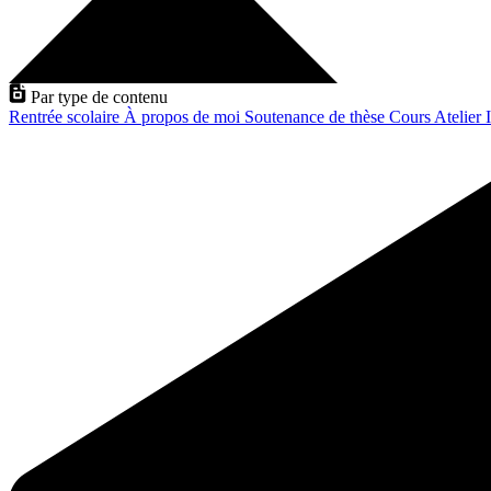
Par type de contenu
Rentrée scolaire
À propos de moi
Soutenance de thèse
Cours
Atelier