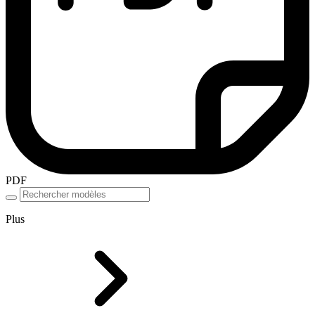
PDF
Plus