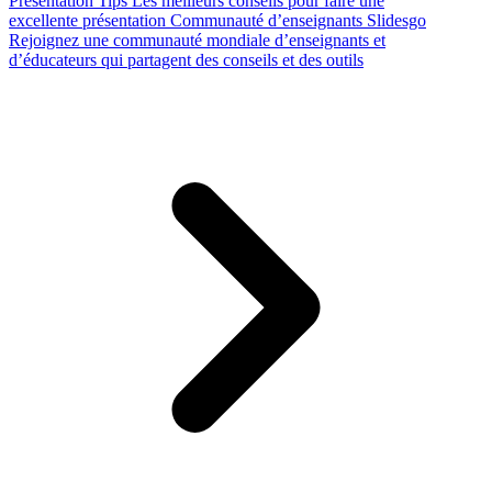
Presentation Tips
Les meilleurs conseils pour faire une
excellente présentation
Communauté d’enseignants Slidesgo
Rejoignez une communauté mondiale d’enseignants et
d’éducateurs qui partagent des conseils et des outils