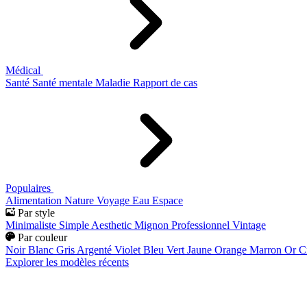
Médical
Santé
Santé mentale
Maladie
Rapport de cas
Populaires
Alimentation
Nature
Voyage
Eau
Espace
Par style
Minimaliste
Simple
Aesthetic
Mignon
Professionnel
Vintage
Par couleur
Noir
Blanc
Gris
Argenté
Violet
Bleu
Vert
Jaune
Orange
Marron
Or
C
Explorer les modèles récents