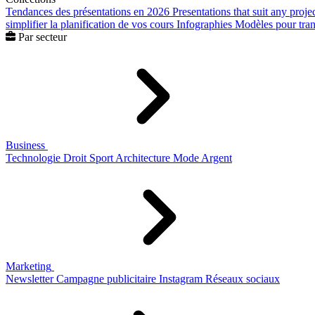
Tendances des présentations en 2026
Presentations that suit any proje
simplifier la planification de vos cours
Infographies
Modèles pour trans
Par secteur
Business
Technologie
Droit
Sport
Architecture
Mode
Argent
Marketing
Newsletter
Campagne publicitaire
Instagram
Réseaux sociaux