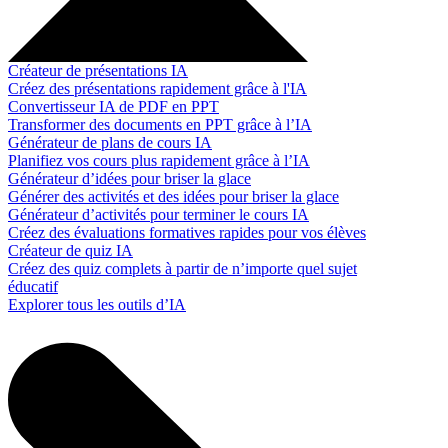
Créateur de présentations IA
Créez des présentations rapidement grâce à l'IA
Convertisseur IA de PDF en PPT
Transformer des documents en PPT grâce à l’IA
Générateur de plans de cours IA
Planifiez vos cours plus rapidement grâce à l’IA
Générateur d’idées pour briser la glace
Générer des activités et des idées pour briser la glace
Générateur d’activités pour terminer le cours IA
Créez des évaluations formatives rapides pour vos élèves
Créateur de quiz IA
Créez des quiz complets à partir de n’importe quel sujet
éducatif
Explorer tous les outils d’IA