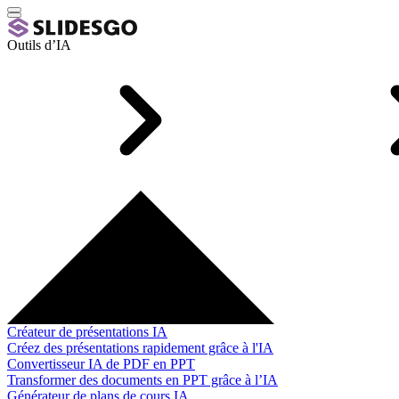
Outils d’IA
Créateur de présentations IA
Créez des présentations rapidement grâce à l'IA
Convertisseur IA de PDF en PPT
Transformer des documents en PPT grâce à l’IA
Générateur de plans de cours IA