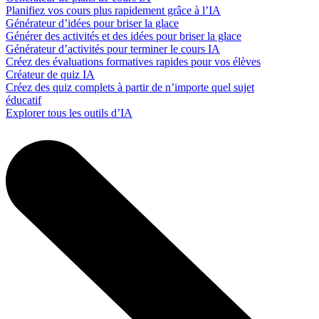
Planifiez vos cours plus rapidement grâce à l’IA
Générateur d’idées pour briser la glace
Générer des activités et des idées pour briser la glace
Générateur d’activités pour terminer le cours IA
Créez des évaluations formatives rapides pour vos élèves
Créateur de quiz IA
Créez des quiz complets à partir de n’importe quel sujet
éducatif
Explorer tous les outils d’IA