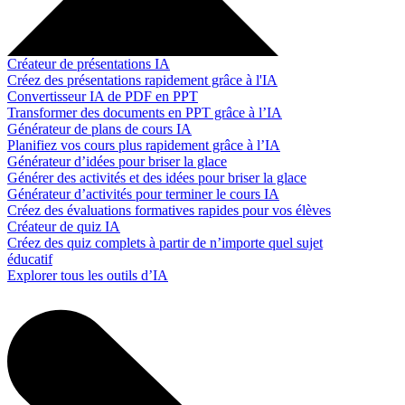
Créateur de présentations IA
Créez des présentations rapidement grâce à l'IA
Convertisseur IA de PDF en PPT
Transformer des documents en PPT grâce à l’IA
Générateur de plans de cours IA
Planifiez vos cours plus rapidement grâce à l’IA
Générateur d’idées pour briser la glace
Générer des activités et des idées pour briser la glace
Générateur d’activités pour terminer le cours IA
Créez des évaluations formatives rapides pour vos élèves
Créateur de quiz IA
Créez des quiz complets à partir de n’importe quel sujet
éducatif
Explorer tous les outils d’IA