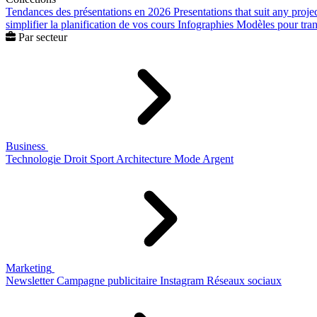
Tendances des présentations en 2026
Presentations that suit any proje
simplifier la planification de vos cours
Infographies
Modèles pour trans
Par secteur
Business
Technologie
Droit
Sport
Architecture
Mode
Argent
Marketing
Newsletter
Campagne publicitaire
Instagram
Réseaux sociaux