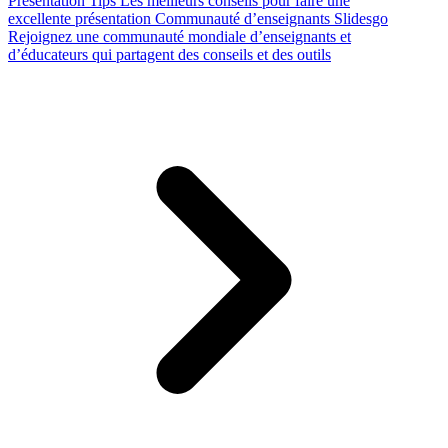
Presentation Tips
Les meilleurs conseils pour faire une
excellente présentation
Communauté d’enseignants Slidesgo
Rejoignez une communauté mondiale d’enseignants et
d’éducateurs qui partagent des conseils et des outils