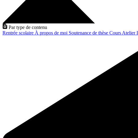
Par type de contenu
Rentrée scolaire
À propos de moi
Soutenance de thèse
Cours
Atelier