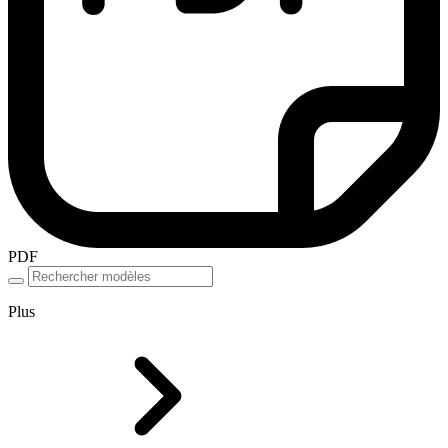
PDF
Plus