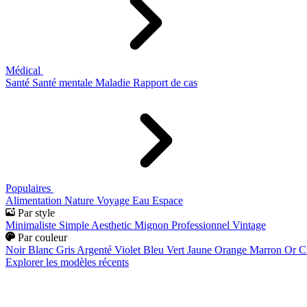
Médical
Santé
Santé mentale
Maladie
Rapport de cas
Populaires
Alimentation
Nature
Voyage
Eau
Espace
Par style
Minimaliste
Simple
Aesthetic
Mignon
Professionnel
Vintage
Par couleur
Noir
Blanc
Gris
Argenté
Violet
Bleu
Vert
Jaune
Orange
Marron
Or
C
Explorer les modèles récents