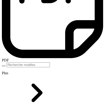
PDF
Plus