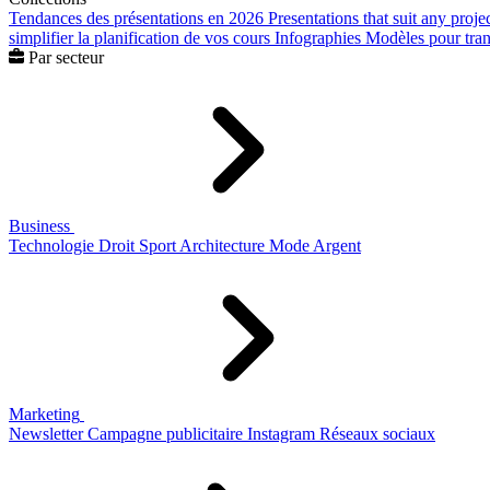
Tendances des présentations en 2026
Presentations that suit any proje
simplifier la planification de vos cours
Infographies
Modèles pour trans
Par secteur
Business
Technologie
Droit
Sport
Architecture
Mode
Argent
Marketing
Newsletter
Campagne publicitaire
Instagram
Réseaux sociaux