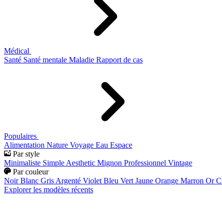
Médical
Santé
Santé mentale
Maladie
Rapport de cas
Populaires
Alimentation
Nature
Voyage
Eau
Espace
Par style
Minimaliste
Simple
Aesthetic
Mignon
Professionnel
Vintage
Par couleur
Noir
Blanc
Gris
Argenté
Violet
Bleu
Vert
Jaune
Orange
Marron
Or
C
Explorer les modèles récents