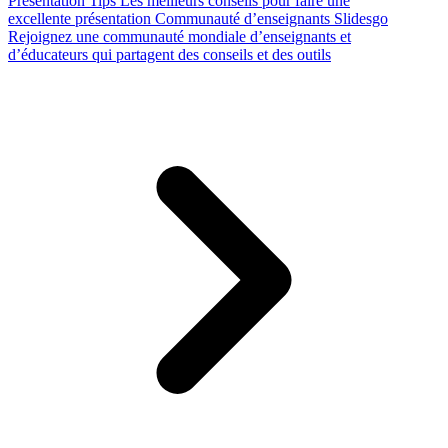
Presentation Tips
Les meilleurs conseils pour faire une
excellente présentation
Communauté d’enseignants Slidesgo
Rejoignez une communauté mondiale d’enseignants et
d’éducateurs qui partagent des conseils et des outils