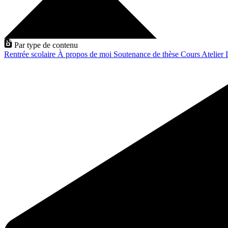
Par type de contenu
Rentrée scolaire
À propos de moi
Soutenance de thèse
Cours
Atelier