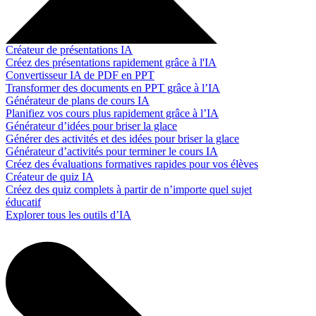
Créateur de présentations IA
Créez des présentations rapidement grâce à l'IA
Convertisseur IA de PDF en PPT
Transformer des documents en PPT grâce à l’IA
Générateur de plans de cours IA
Planifiez vos cours plus rapidement grâce à l’IA
Générateur d’idées pour briser la glace
Générer des activités et des idées pour briser la glace
Générateur d’activités pour terminer le cours IA
Créez des évaluations formatives rapides pour vos élèves
Créateur de quiz IA
Créez des quiz complets à partir de n’importe quel sujet
éducatif
Explorer tous les outils d’IA