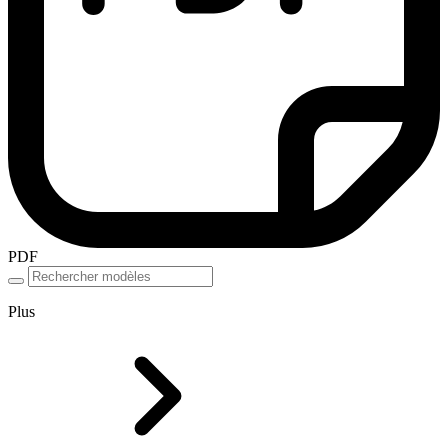
PDF
Plus