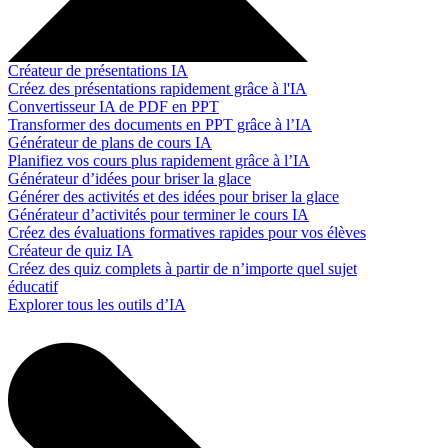
Créateur de présentations IA
Créez des présentations rapidement grâce à l'IA
Convertisseur IA de PDF en PPT
Transformer des documents en PPT grâce à l’IA
Générateur de plans de cours IA
Planifiez vos cours plus rapidement grâce à l’IA
Générateur d’idées pour briser la glace
Générer des activités et des idées pour briser la glace
Générateur d’activités pour terminer le cours IA
Créez des évaluations formatives rapides pour vos élèves
Créateur de quiz IA
Créez des quiz complets à partir de n’importe quel sujet
éducatif
Explorer tous les outils d’IA