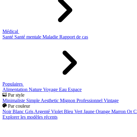
Médical
Santé
Santé mentale
Maladie
Rapport de cas
Populaires
Alimentation
Nature
Voyage
Eau
Espace
Par style
Minimaliste
Simple
Aesthetic
Mignon
Professionnel
Vintage
Par couleur
Noir
Blanc
Gris
Argenté
Violet
Bleu
Vert
Jaune
Orange
Marron
Or
C
Explorer les modèles récents