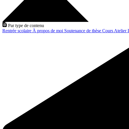
Par type de contenu
Rentrée scolaire
À propos de moi
Soutenance de thèse
Cours
Atelier