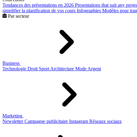
Tendances des présentations en 2026
Presentations that suit any proje
simplifier la planification de vos cours
Infographies
Modèles pour trans
Par secteur
Business
Technologie
Droit
Sport
Architecture
Mode
Argent
Marketing
Newsletter
Campagne publicitaire
Instagram
Réseaux sociaux