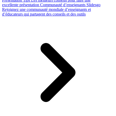
Presentation Tips
Les meilleurs conseils pour faire une
excellente présentation
Communauté d’enseignants Slidesgo
Rejoignez une communauté mondiale d’enseignants et
d’éducateurs qui partagent des conseils et des outils