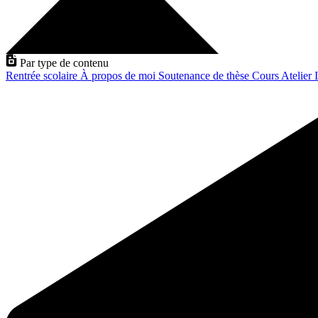
Par type de contenu
Rentrée scolaire
À propos de moi
Soutenance de thèse
Cours
Atelier