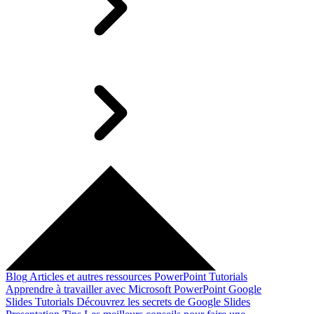
Blog
Articles et autres ressources
PowerPoint Tutorials
Apprendre à travailler avec Microsoft PowerPoint
Google
Slides Tutorials
Découvrez les secrets de Google Slides