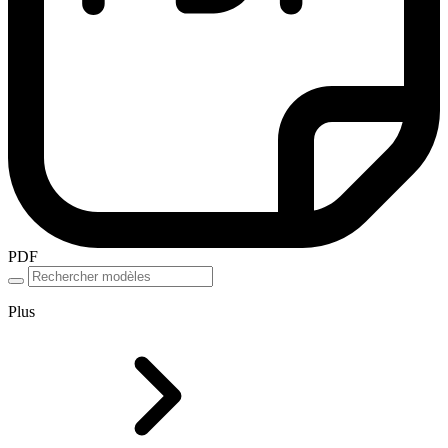
PDF
Plus