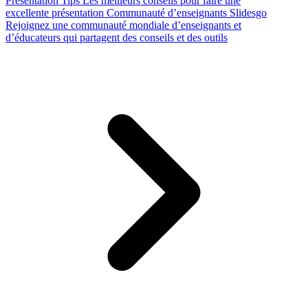
Presentation Tips
Les meilleurs conseils pour faire une
excellente présentation
Communauté d’enseignants Slidesgo
Rejoignez une communauté mondiale d’enseignants et
d’éducateurs qui partagent des conseils et des outils