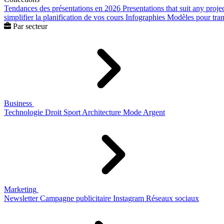
Tendances des présentations en 2026
Presentations that suit any proje
simplifier la planification de vos cours
Infographies
Modèles pour trans
Par secteur
Business
Technologie
Droit
Sport
Architecture
Mode
Argent
Marketing
Newsletter
Campagne publicitaire
Instagram
Réseaux sociaux