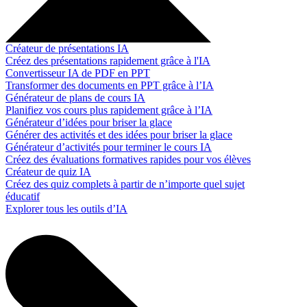
Créateur de présentations IA
Créez des présentations rapidement grâce à l'IA
Convertisseur IA de PDF en PPT
Transformer des documents en PPT grâce à l’IA
Générateur de plans de cours IA
Planifiez vos cours plus rapidement grâce à l’IA
Générateur d’idées pour briser la glace
Générer des activités et des idées pour briser la glace
Générateur d’activités pour terminer le cours IA
Créez des évaluations formatives rapides pour vos élèves
Créateur de quiz IA
Créez des quiz complets à partir de n’importe quel sujet
éducatif
Explorer tous les outils d’IA