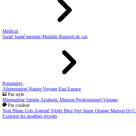
Médical
Santé
Santé mentale
Maladie
Rapport de cas
Populaires
Alimentation
Nature
Voyage
Eau
Espace
Par style
Minimaliste
Simple
Aesthetic
Mignon
Professionnel
Vintage
Par couleur
Noir
Blanc
Gris
Argenté
Violet
Bleu
Vert
Jaune
Orange
Marron
Or
C
Explorer les modèles récents