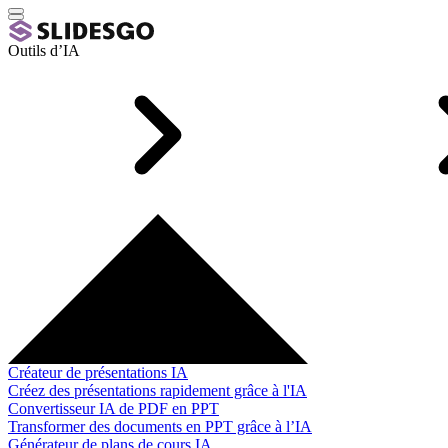
Outils d’IA
Créateur de présentations IA
Créez des présentations rapidement grâce à l'IA
Convertisseur IA de PDF en PPT
Transformer des documents en PPT grâce à l’IA
Générateur de plans de cours IA