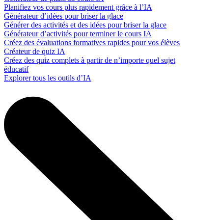
Planifiez vos cours plus rapidement grâce à l’IA
Générateur d’idées pour briser la glace
Générer des activités et des idées pour briser la glace
Générateur d’activités pour terminer le cours IA
Créez des évaluations formatives rapides pour vos élèves
Créateur de quiz IA
Créez des quiz complets à partir de n’importe quel sujet
éducatif
Explorer tous les outils d’IA