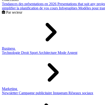
Tendances des présentations en 2026
Presentations that suit any proje
simplifier la planification de vos cours
Infographies
Modèles pour trans
Par secteur
Business
Technologie
Droit
Sport
Architecture
Mode
Argent
Marketing
Newsletter
Campagne publicitaire
Instagram
Réseaux sociaux