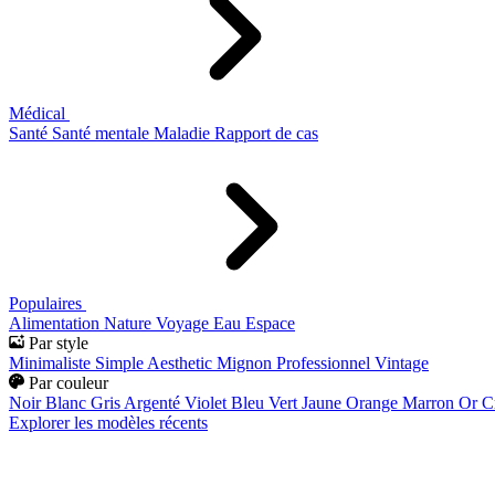
Médical
Santé
Santé mentale
Maladie
Rapport de cas
Populaires
Alimentation
Nature
Voyage
Eau
Espace
Par style
Minimaliste
Simple
Aesthetic
Mignon
Professionnel
Vintage
Par couleur
Noir
Blanc
Gris
Argenté
Violet
Bleu
Vert
Jaune
Orange
Marron
Or
C
Explorer les modèles récents