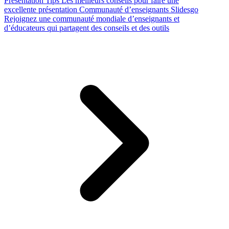
Presentation Tips
Les meilleurs conseils pour faire une
excellente présentation
Communauté d’enseignants Slidesgo
Rejoignez une communauté mondiale d’enseignants et
d’éducateurs qui partagent des conseils et des outils