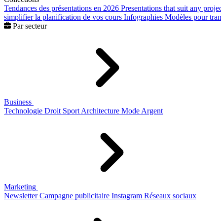
Tendances des présentations en 2026
Presentations that suit any proje
simplifier la planification de vos cours
Infographies
Modèles pour trans
Par secteur
Business
Technologie
Droit
Sport
Architecture
Mode
Argent
Marketing
Newsletter
Campagne publicitaire
Instagram
Réseaux sociaux