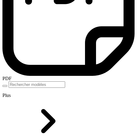
PDF
Plus