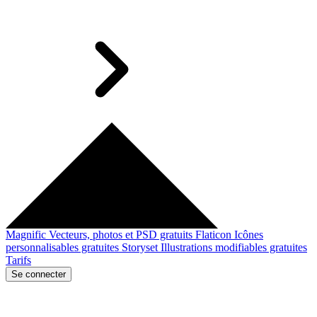
Magnific
Vecteurs, photos et PSD gratuits
Flaticon
Icônes
personnalisables gratuites
Storyset
Illustrations modifiables gratuites
Tarifs
Se connecter