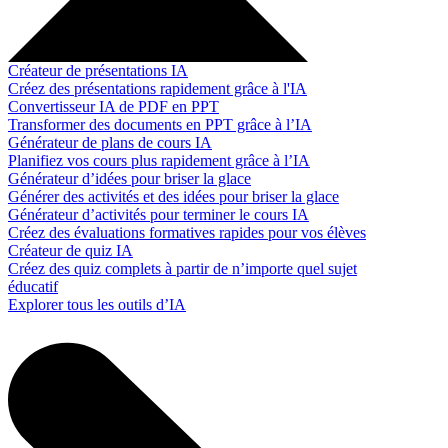
Créateur de présentations IA
Créez des présentations rapidement grâce à l'IA
Convertisseur IA de PDF en PPT
Transformer des documents en PPT grâce à l’IA
Générateur de plans de cours IA
Planifiez vos cours plus rapidement grâce à l’IA
Générateur d’idées pour briser la glace
Générer des activités et des idées pour briser la glace
Générateur d’activités pour terminer le cours IA
Créez des évaluations formatives rapides pour vos élèves
Créateur de quiz IA
Créez des quiz complets à partir de n’importe quel sujet
éducatif
Explorer tous les outils d’IA