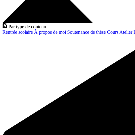
Par type de contenu
Rentrée scolaire
À propos de moi
Soutenance de thèse
Cours
Atelier