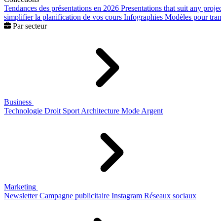
Tendances des présentations en 2026
Presentations that suit any proje
simplifier la planification de vos cours
Infographies
Modèles pour trans
Par secteur
Business
Technologie
Droit
Sport
Architecture
Mode
Argent
Marketing
Newsletter
Campagne publicitaire
Instagram
Réseaux sociaux