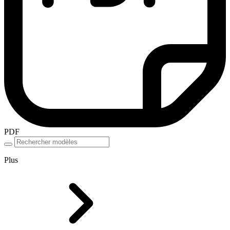
PDF
Plus