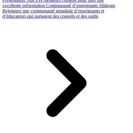
Presentation Tips
Les meilleurs conseils pour faire une
excellente présentation
Communauté d’enseignants Slidesgo
Rejoignez une communauté mondiale d’enseignants et
d’éducateurs qui partagent des conseils et des outils