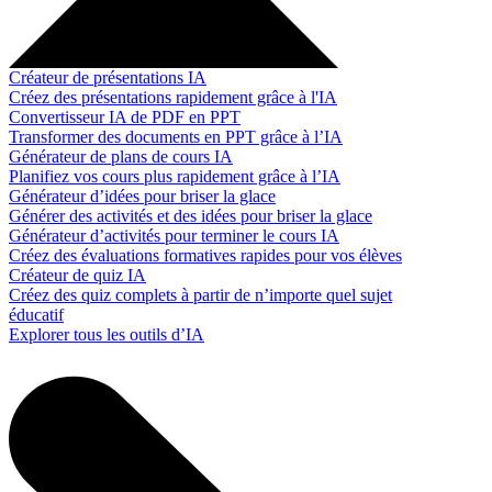
Créateur de présentations IA
Créez des présentations rapidement grâce à l'IA
Convertisseur IA de PDF en PPT
Transformer des documents en PPT grâce à l’IA
Générateur de plans de cours IA
Planifiez vos cours plus rapidement grâce à l’IA
Générateur d’idées pour briser la glace
Générer des activités et des idées pour briser la glace
Générateur d’activités pour terminer le cours IA
Créez des évaluations formatives rapides pour vos élèves
Créateur de quiz IA
Créez des quiz complets à partir de n’importe quel sujet
éducatif
Explorer tous les outils d’IA