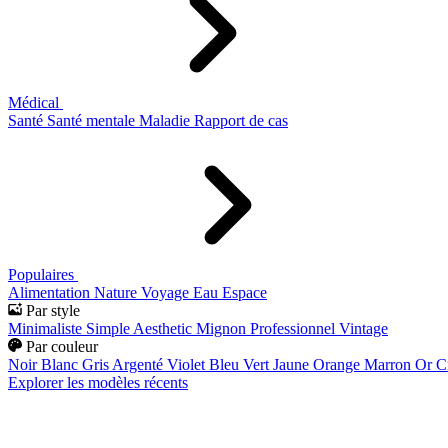
Médical
Santé
Santé mentale
Maladie
Rapport de cas
Populaires
Alimentation
Nature
Voyage
Eau
Espace
Par style
Minimaliste
Simple
Aesthetic
Mignon
Professionnel
Vintage
Par couleur
Noir
Blanc
Gris
Argenté
Violet
Bleu
Vert
Jaune
Orange
Marron
Or
C
Explorer les modèles récents