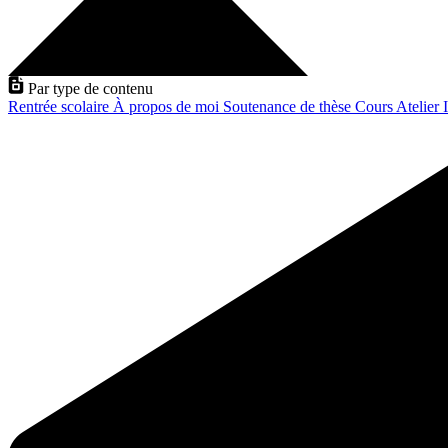
Par type de contenu
Rentrée scolaire
À propos de moi
Soutenance de thèse
Cours
Atelier