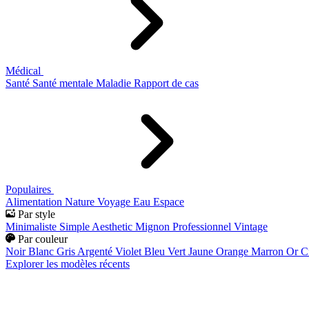
Médical
Santé
Santé mentale
Maladie
Rapport de cas
Populaires
Alimentation
Nature
Voyage
Eau
Espace
Par style
Minimaliste
Simple
Aesthetic
Mignon
Professionnel
Vintage
Par couleur
Noir
Blanc
Gris
Argenté
Violet
Bleu
Vert
Jaune
Orange
Marron
Or
C
Explorer les modèles récents