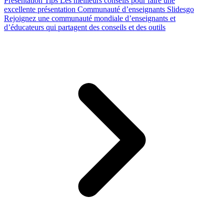
Presentation Tips
Les meilleurs conseils pour faire une
excellente présentation
Communauté d’enseignants Slidesgo
Rejoignez une communauté mondiale d’enseignants et
d’éducateurs qui partagent des conseils et des outils