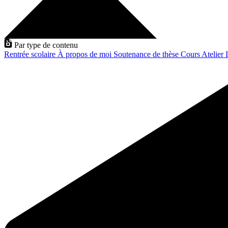
Par type de contenu
Rentrée scolaire
À propos de moi
Soutenance de thèse
Cours
Atelier