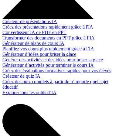
Créateur de présentations IA
Créez des présentations rapidement grâce à l'IA
Convertisseur IA de PDF en PPT
Transformer des documents en PPT grâce à l’IA
Générateur de plans de cours IA
Planifiez vos cours plus rapidement grâce à l’IA
Générateur d’idées pour briser la glace
Générer des activités et des idées pour briser la glace
Générateur d’activités pour terminer le cours IA
Créez des évaluations formatives rapides pour vos élèves
Créateur de quiz IA
Créez des quiz complets à partir de n’importe quel sujet
éducatif
Explorer tous les outils d’IA