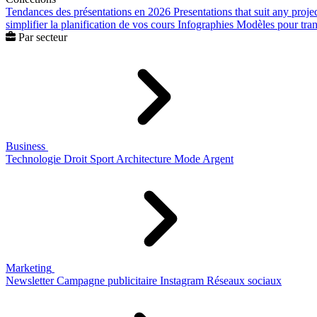
Tendances des présentations en 2026
Presentations that suit any proje
simplifier la planification de vos cours
Infographies
Modèles pour trans
Par secteur
Business
Technologie
Droit
Sport
Architecture
Mode
Argent
Marketing
Newsletter
Campagne publicitaire
Instagram
Réseaux sociaux