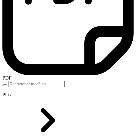
PDF
Plus