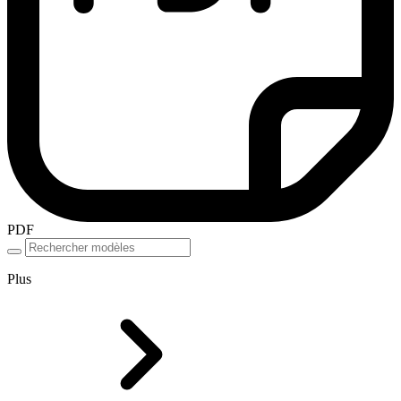
PDF
Plus