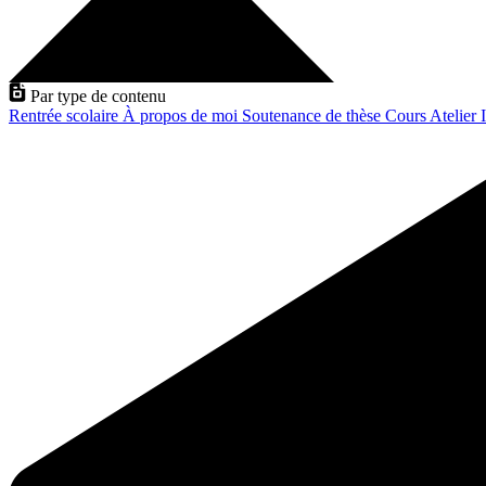
Par type de contenu
Rentrée scolaire
À propos de moi
Soutenance de thèse
Cours
Atelier