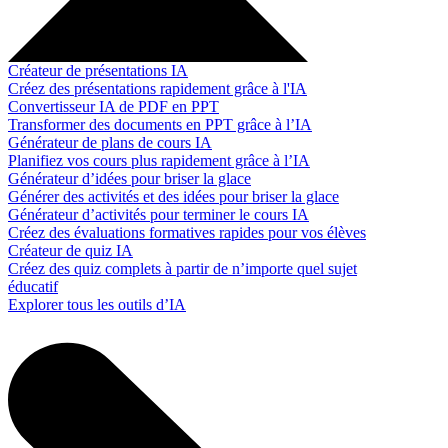
Créateur de présentations IA
Créez des présentations rapidement grâce à l'IA
Convertisseur IA de PDF en PPT
Transformer des documents en PPT grâce à l’IA
Générateur de plans de cours IA
Planifiez vos cours plus rapidement grâce à l’IA
Générateur d’idées pour briser la glace
Générer des activités et des idées pour briser la glace
Générateur d’activités pour terminer le cours IA
Créez des évaluations formatives rapides pour vos élèves
Créateur de quiz IA
Créez des quiz complets à partir de n’importe quel sujet
éducatif
Explorer tous les outils d’IA