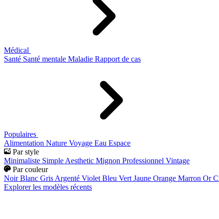
Médical
Santé
Santé mentale
Maladie
Rapport de cas
Populaires
Alimentation
Nature
Voyage
Eau
Espace
Par style
Minimaliste
Simple
Aesthetic
Mignon
Professionnel
Vintage
Par couleur
Noir
Blanc
Gris
Argenté
Violet
Bleu
Vert
Jaune
Orange
Marron
Or
C
Explorer les modèles récents