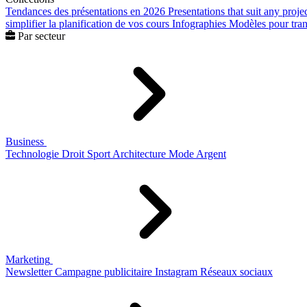
Tendances des présentations en 2026
Presentations that suit any proje
simplifier la planification de vos cours
Infographies
Modèles pour trans
Par secteur
Business
Technologie
Droit
Sport
Architecture
Mode
Argent
Marketing
Newsletter
Campagne publicitaire
Instagram
Réseaux sociaux