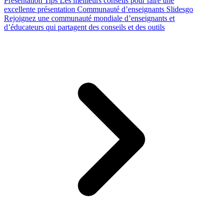
Presentation Tips
Les meilleurs conseils pour faire une
excellente présentation
Communauté d’enseignants Slidesgo
Rejoignez une communauté mondiale d’enseignants et
d’éducateurs qui partagent des conseils et des outils