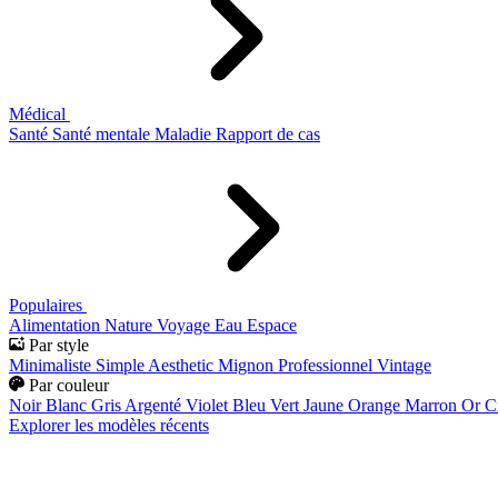
Médical
Santé
Santé mentale
Maladie
Rapport de cas
Populaires
Alimentation
Nature
Voyage
Eau
Espace
Par style
Minimaliste
Simple
Aesthetic
Mignon
Professionnel
Vintage
Par couleur
Noir
Blanc
Gris
Argenté
Violet
Bleu
Vert
Jaune
Orange
Marron
Or
C
Explorer les modèles récents