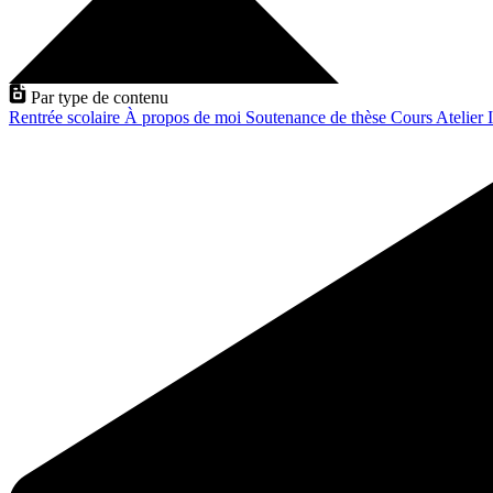
Par type de contenu
Rentrée scolaire
À propos de moi
Soutenance de thèse
Cours
Atelier