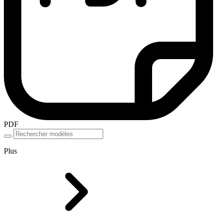
PDF
Plus