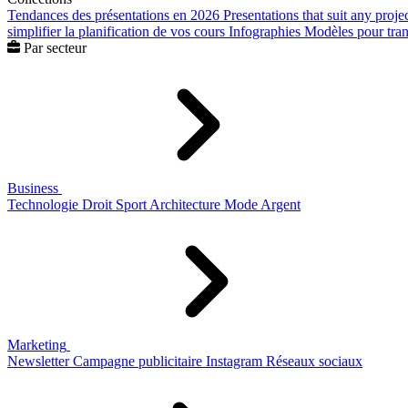
Tendances des présentations en 2026
Presentations that suit any proje
simplifier la planification de vos cours
Infographies
Modèles pour trans
Par secteur
Business
Technologie
Droit
Sport
Architecture
Mode
Argent
Marketing
Newsletter
Campagne publicitaire
Instagram
Réseaux sociaux