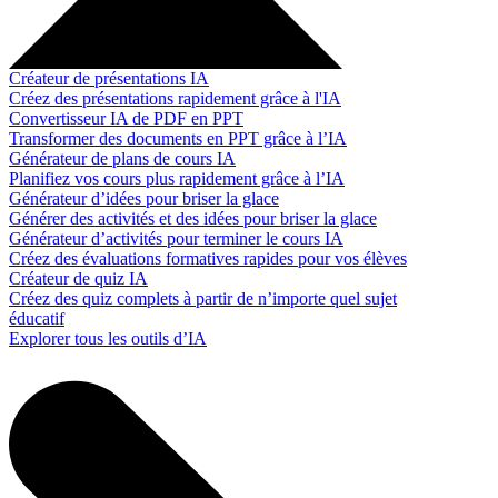
Créateur de présentations IA
Créez des présentations rapidement grâce à l'IA
Convertisseur IA de PDF en PPT
Transformer des documents en PPT grâce à l’IA
Générateur de plans de cours IA
Planifiez vos cours plus rapidement grâce à l’IA
Générateur d’idées pour briser la glace
Générer des activités et des idées pour briser la glace
Générateur d’activités pour terminer le cours IA
Créez des évaluations formatives rapides pour vos élèves
Créateur de quiz IA
Créez des quiz complets à partir de n’importe quel sujet
éducatif
Explorer tous les outils d’IA