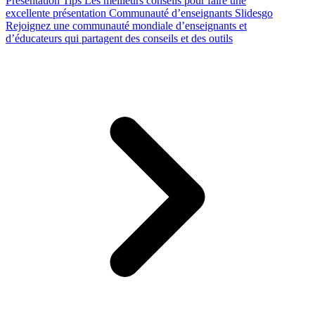
Presentation Tips
Les meilleurs conseils pour faire une
excellente présentation
Communauté d’enseignants Slidesgo
Rejoignez une communauté mondiale d’enseignants et
d’éducateurs qui partagent des conseils et des outils