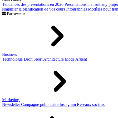
Tendances des présentations en 2026
Presentations that suit any proje
simplifier la planification de vos cours
Infographies
Modèles pour trans
Par secteur
Business
Technologie
Droit
Sport
Architecture
Mode
Argent
Marketing
Newsletter
Campagne publicitaire
Instagram
Réseaux sociaux