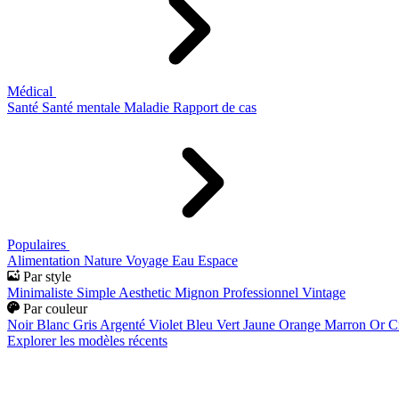
Médical
Santé
Santé mentale
Maladie
Rapport de cas
Populaires
Alimentation
Nature
Voyage
Eau
Espace
Par style
Minimaliste
Simple
Aesthetic
Mignon
Professionnel
Vintage
Par couleur
Noir
Blanc
Gris
Argenté
Violet
Bleu
Vert
Jaune
Orange
Marron
Or
C
Explorer les modèles récents