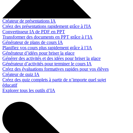
Créateur de présentations IA
Créez des présentations rapidement grâce à l'IA
Convertisseur IA de PDF en PPT
Transformer des documents en PPT grâce à l’IA
Générateur de plans de cours IA
Planifiez vos cours plus rapidement grâce à l’IA
Générateur d’idées pour briser la glace
Générer des activités et des idées pour briser la glace
Générateur d’activités pour terminer le cours IA
Créez des évaluations formatives rapides pour vos élèves
Créateur de quiz IA
Créez des quiz complets à partir de n’importe quel sujet
éducatif
Explorer tous les outils d’IA