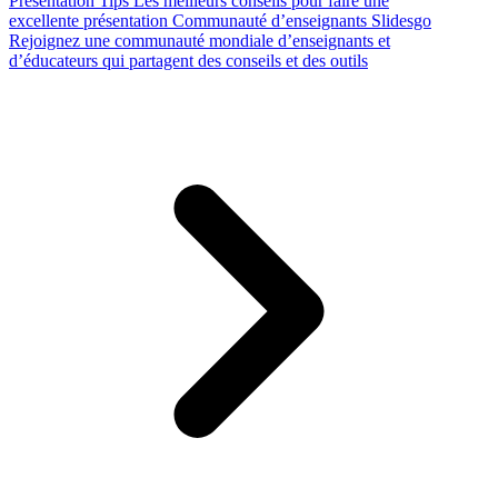
Presentation Tips
Les meilleurs conseils pour faire une
excellente présentation
Communauté d’enseignants Slidesgo
Rejoignez une communauté mondiale d’enseignants et
d’éducateurs qui partagent des conseils et des outils