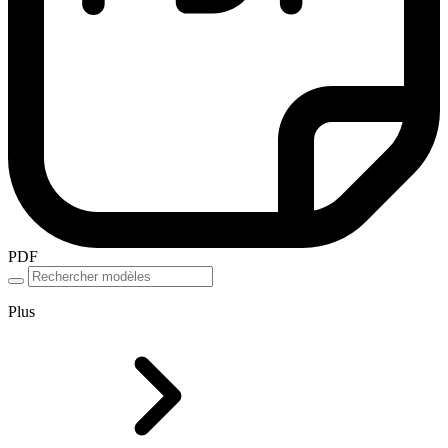
PDF
Plus