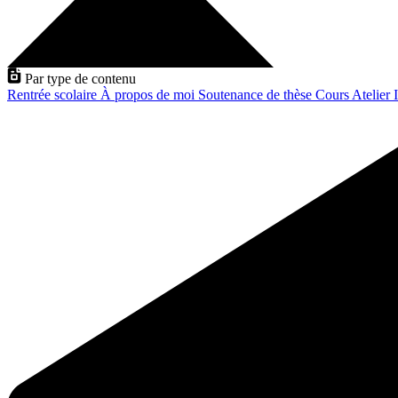
Par type de contenu
Rentrée scolaire
À propos de moi
Soutenance de thèse
Cours
Atelier