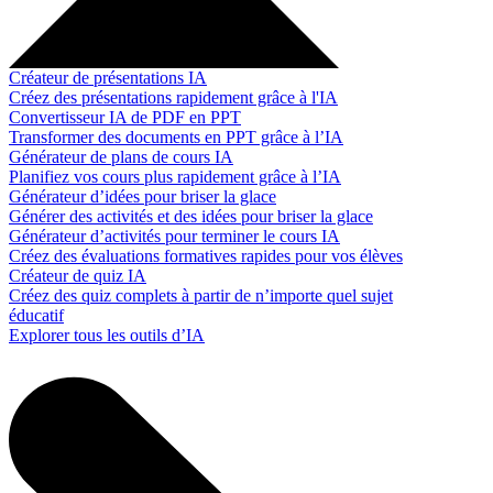
Créateur de présentations IA
Créez des présentations rapidement grâce à l'IA
Convertisseur IA de PDF en PPT
Transformer des documents en PPT grâce à l’IA
Générateur de plans de cours IA
Planifiez vos cours plus rapidement grâce à l’IA
Générateur d’idées pour briser la glace
Générer des activités et des idées pour briser la glace
Générateur d’activités pour terminer le cours IA
Créez des évaluations formatives rapides pour vos élèves
Créateur de quiz IA
Créez des quiz complets à partir de n’importe quel sujet
éducatif
Explorer tous les outils d’IA