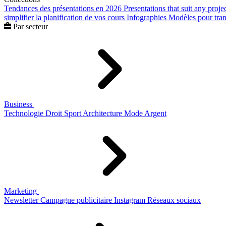
Tendances des présentations en 2026
Presentations that suit any proje
simplifier la planification de vos cours
Infographies
Modèles pour trans
Par secteur
Business
Technologie
Droit
Sport
Architecture
Mode
Argent
Marketing
Newsletter
Campagne publicitaire
Instagram
Réseaux sociaux