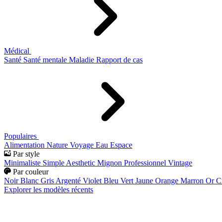
Médical
Santé
Santé mentale
Maladie
Rapport de cas
Populaires
Alimentation
Nature
Voyage
Eau
Espace
Par style
Minimaliste
Simple
Aesthetic
Mignon
Professionnel
Vintage
Par couleur
Noir
Blanc
Gris
Argenté
Violet
Bleu
Vert
Jaune
Orange
Marron
Or
C
Explorer les modèles récents