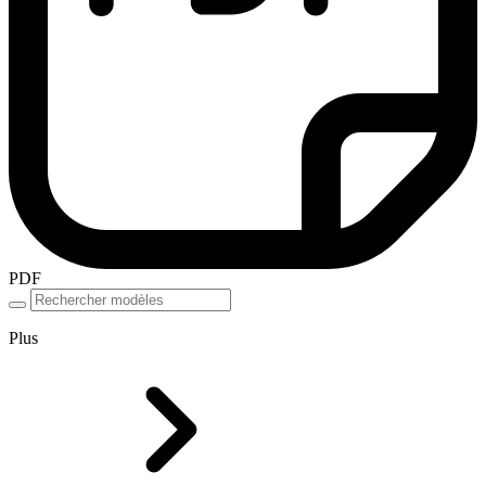
PDF
Plus