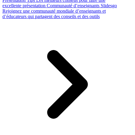
Presentation Tips
Les meilleurs conseils pour faire une
excellente présentation
Communauté d’enseignants Slidesgo
Rejoignez une communauté mondiale d’enseignants et
d’éducateurs qui partagent des conseils et des outils