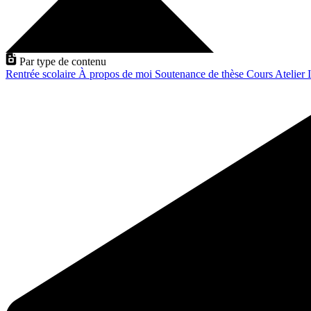
Par type de contenu
Rentrée scolaire
À propos de moi
Soutenance de thèse
Cours
Atelier