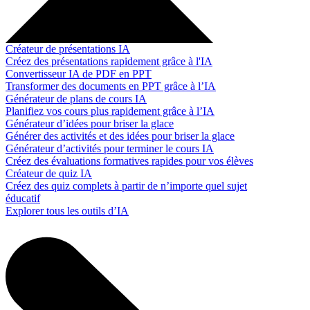
Créateur de présentations IA
Créez des présentations rapidement grâce à l'IA
Convertisseur IA de PDF en PPT
Transformer des documents en PPT grâce à l’IA
Générateur de plans de cours IA
Planifiez vos cours plus rapidement grâce à l’IA
Générateur d’idées pour briser la glace
Générer des activités et des idées pour briser la glace
Générateur d’activités pour terminer le cours IA
Créez des évaluations formatives rapides pour vos élèves
Créateur de quiz IA
Créez des quiz complets à partir de n’importe quel sujet
éducatif
Explorer tous les outils d’IA