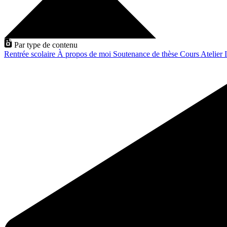
Par type de contenu
Rentrée scolaire
À propos de moi
Soutenance de thèse
Cours
Atelier