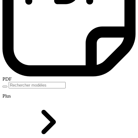
PDF
Plus