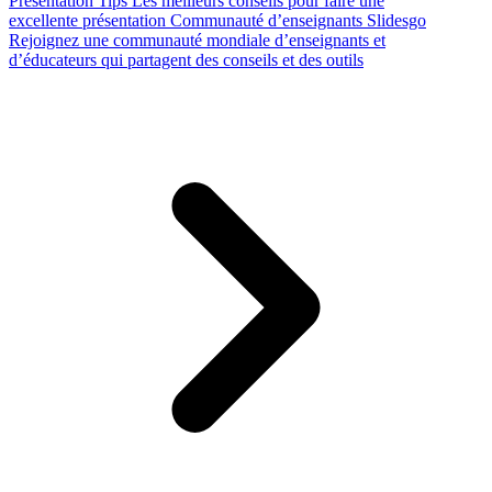
Presentation Tips
Les meilleurs conseils pour faire une
excellente présentation
Communauté d’enseignants Slidesgo
Rejoignez une communauté mondiale d’enseignants et
d’éducateurs qui partagent des conseils et des outils