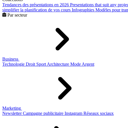
Tendances des présentations en 2026
Presentations that suit any proje
simplifier la planification de vos cours
Infographies
Modèles pour trans
Par secteur
Business
Technologie
Droit
Sport
Architecture
Mode
Argent
Marketing
Newsletter
Campagne publicitaire
Instagram
Réseaux sociaux