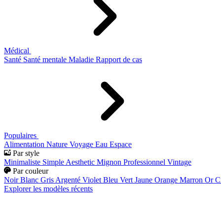
Médical
Santé
Santé mentale
Maladie
Rapport de cas
Populaires
Alimentation
Nature
Voyage
Eau
Espace
Par style
Minimaliste
Simple
Aesthetic
Mignon
Professionnel
Vintage
Par couleur
Noir
Blanc
Gris
Argenté
Violet
Bleu
Vert
Jaune
Orange
Marron
Or
C
Explorer les modèles récents