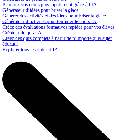
Planifiez vos cours plus rapidement grâce à l’IA
Générateur d’idées pour briser la glace
Générer des activités et des idées pour briser la glace
Générateur d’activités pour terminer le cours IA
Créez des évaluations formatives rapides pour vos élèves
Créateur de quiz IA
Créez des quiz complets à partir de n’importe quel sujet
éducatif
Explorer tous les outils d’IA