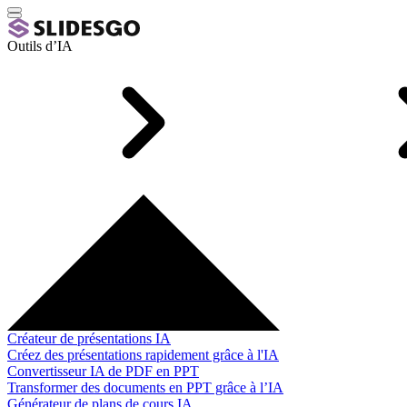
Outils d’IA
Créateur de présentations IA
Créez des présentations rapidement grâce à l'IA
Convertisseur IA de PDF en PPT
Transformer des documents en PPT grâce à l’IA
Générateur de plans de cours IA