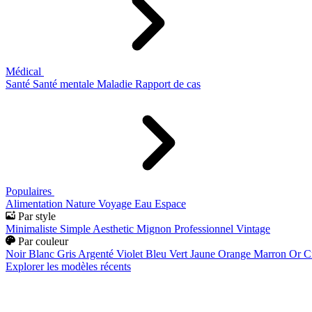
Médical
Santé
Santé mentale
Maladie
Rapport de cas
Populaires
Alimentation
Nature
Voyage
Eau
Espace
Par style
Minimaliste
Simple
Aesthetic
Mignon
Professionnel
Vintage
Par couleur
Noir
Blanc
Gris
Argenté
Violet
Bleu
Vert
Jaune
Orange
Marron
Or
C
Explorer les modèles récents