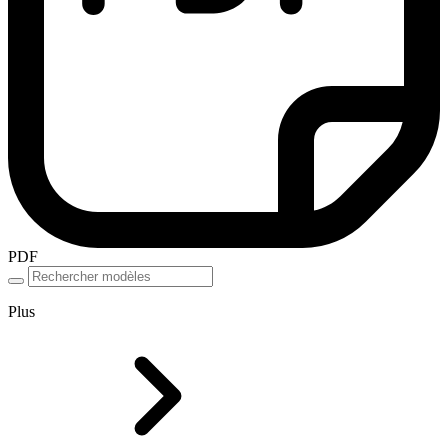
PDF
Plus