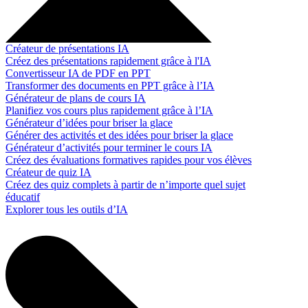
Créateur de présentations IA
Créez des présentations rapidement grâce à l'IA
Convertisseur IA de PDF en PPT
Transformer des documents en PPT grâce à l’IA
Générateur de plans de cours IA
Planifiez vos cours plus rapidement grâce à l’IA
Générateur d’idées pour briser la glace
Générer des activités et des idées pour briser la glace
Générateur d’activités pour terminer le cours IA
Créez des évaluations formatives rapides pour vos élèves
Créateur de quiz IA
Créez des quiz complets à partir de n’importe quel sujet
éducatif
Explorer tous les outils d’IA