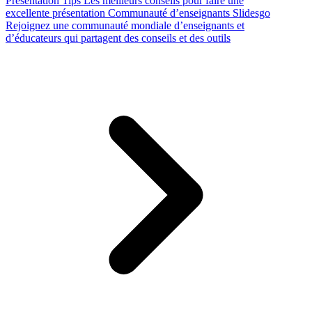
Presentation Tips
Les meilleurs conseils pour faire une
excellente présentation
Communauté d’enseignants Slidesgo
Rejoignez une communauté mondiale d’enseignants et
d’éducateurs qui partagent des conseils et des outils