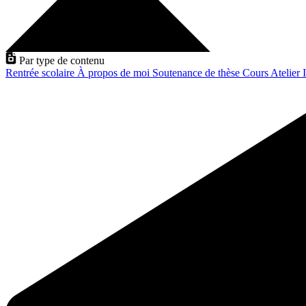
Par type de contenu
Rentrée scolaire
À propos de moi
Soutenance de thèse
Cours
Atelier