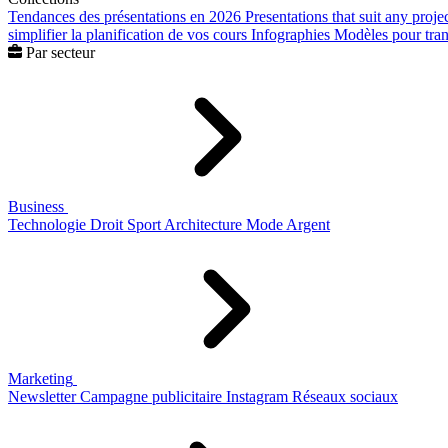
Tendances des présentations en 2026
Presentations that suit any proje
simplifier la planification de vos cours
Infographies
Modèles pour trans
Par secteur
Business
Technologie
Droit
Sport
Architecture
Mode
Argent
Marketing
Newsletter
Campagne publicitaire
Instagram
Réseaux sociaux