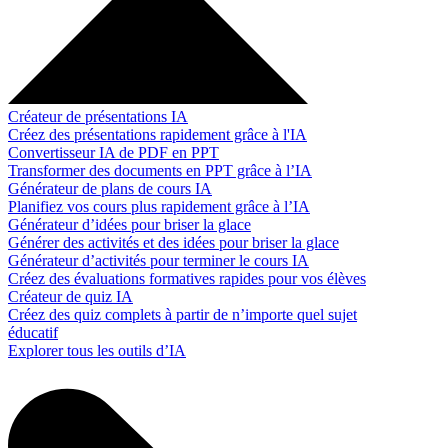
Créateur de présentations IA
Créez des présentations rapidement grâce à l'IA
Convertisseur IA de PDF en PPT
Transformer des documents en PPT grâce à l’IA
Générateur de plans de cours IA
Planifiez vos cours plus rapidement grâce à l’IA
Générateur d’idées pour briser la glace
Générer des activités et des idées pour briser la glace
Générateur d’activités pour terminer le cours IA
Créez des évaluations formatives rapides pour vos élèves
Créateur de quiz IA
Créez des quiz complets à partir de n’importe quel sujet
éducatif
Explorer tous les outils d’IA