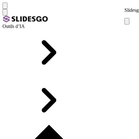
Slidesg
Outils d’IA