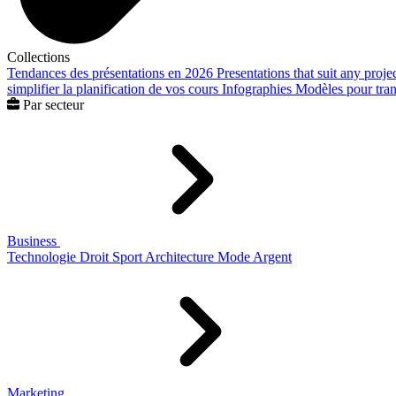
Collections
Tendances des présentations en 2026
Presentations that suit any proje
simplifier la planification de vos cours
Infographies
Modèles pour trans
Par secteur
Business
Technologie
Droit
Sport
Architecture
Mode
Argent
Marketing