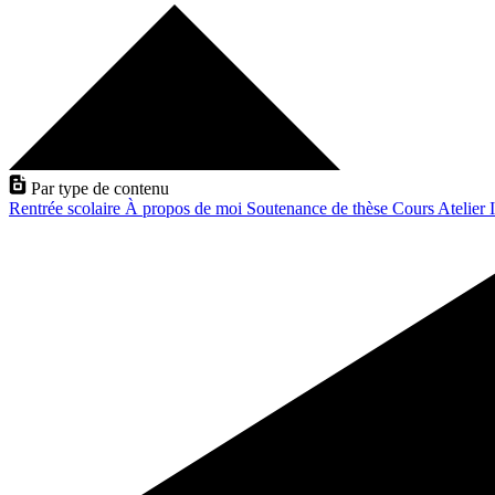
Par type de contenu
Rentrée scolaire
À propos de moi
Soutenance de thèse
Cours
Atelier