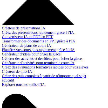
Créateur de présentations IA
Créez des présentations rapidement grâce à l'IA
Convertisseur IA de PDF en PPT
Transformer des documents en PPT grâce à l’IA
Générateur de plans de cours IA
Planifiez vos cours plus rapidement grâce à l’IA
Générateur d’idées pour briser la glace
Générer des activités et des idées pour briser la glace
Générateur d’activités pour terminer le cours IA
Créez des évaluations formatives rapides pour vos élèves
Créateur de quiz IA
Créez des quiz complets à partir de n’importe quel sujet
éducatif
Explorer tous les outils d’IA