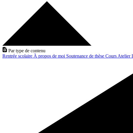
Par type de contenu
Rentrée scolaire
À propos de moi
Soutenance de thèse
Cours
Atelier