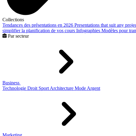
Collections
Tendances des présentations en 2026
Presentations that suit any proje
simplifier la planification de vos cours
Infographies
Modèles pour trans
Par secteur
Business
Technologie
Droit
Sport
Architecture
Mode
Argent
Marketing