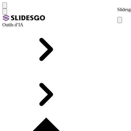
Slidesg
Outils d’IA