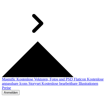
Magnific
Kostenlose Vektoren, Fotos und PSD
Flaticon
Kostenlose
anpassbare Icons
Storyset
Kostenlose bearbeitbare Illustrationen
Preise
Anmelden