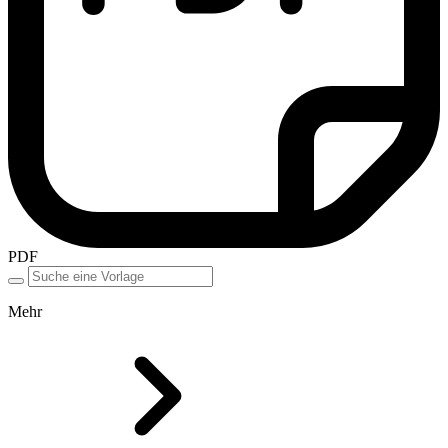
PDF
Mehr