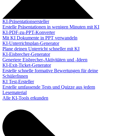
KI-Präsentationsersteller
Erstelle Präsentationen in wenigen Minuten mit KI
KI-PDF-zu-PPT-Konverter
Mit KI Dokumente in PPT verwandeln
KI-Unterrichtsplan-Generator
Plane deinen Unterricht schneller mit KI
KI-Eisbrecher-Generator
Generiere Eisbrecher-Aktivitäten und -Ideen
KI-Exit-Ticket-Generator
Erstelle schnelle formative Bewertungen für deine
SchülerInnen
KI Test-Ersteller
Erstelle umfassende Tests und Quizze aus jedem
Lesematerial
Alle KI-Tools erkunden