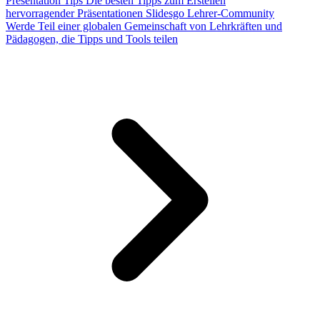
Presentation Tips
Die besten Tipps zum Erstellen
hervorragender Präsentationen
Slidesgo Lehrer-Community
Werde Teil einer globalen Gemeinschaft von Lehrkräften und
Pädagogen, die Tipps und Tools teilen