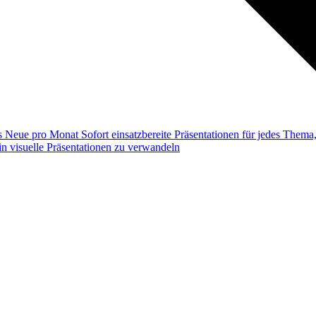
ss
Neue pro Monat
Sofort einsatzbereite Präsentationen für jedes Them
n visuelle Präsentationen zu verwandeln