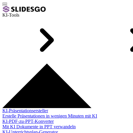
KI-Tools
KI-Präsentationsersteller
Erstelle Präsentationen in wenigen Minuten mit KI
KI-PDF-zu-PPT-Konverter
Mit KI Dokumente in PPT verwandeln
KI-Unterrichtsplan-Generator