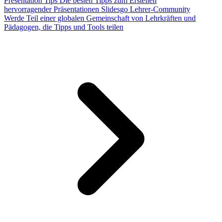
Presentation Tips
Die besten Tipps zum Erstellen
hervorragender Präsentationen
Slidesgo Lehrer-Community
Werde Teil einer globalen Gemeinschaft von Lehrkräften und
Pädagogen, die Tipps und Tools teilen