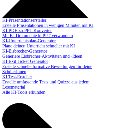
KI-Präsentationsersteller
Erstelle Präsentationen in wenigen Minuten mit KI
KI-PDF-zu-PPT-Konverter
Mit KI Dokumente in PPT verwandeln
KI-Unterrichtsplan-Generator
Plane deinen Unterricht schneller mit KI
KI-Eisbrecher-Generator
Generiere Eisbrecher-Aktivitäten und -Ideen
KI-Exit-Ticket-Generator
Erstelle schnelle formative Bewertungen für deine
SchülerInnen
KI Test-Ersteller
Erstelle umfassende Tests und Quizze aus jedem
Lesematerial
Alle KI-Tools erkunden