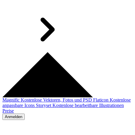
Magnific
Kostenlose Vektoren, Fotos und PSD
Flaticon
Kostenlose
anpassbare Icons
Storyset
Kostenlose bearbeitbare Illustrationen
Preise
Anmelden