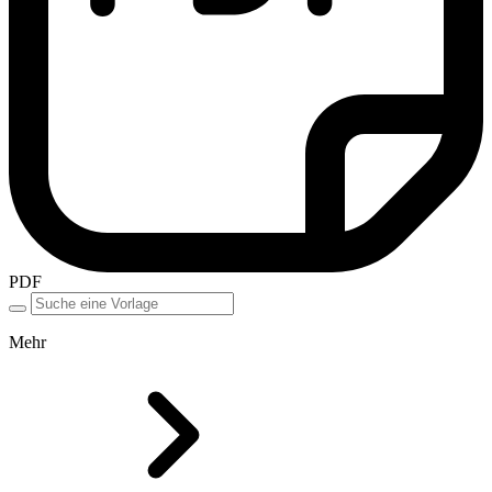
PDF
Mehr