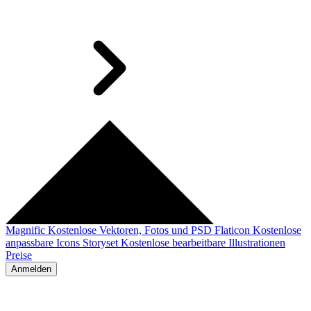
Magnific
Kostenlose Vektoren, Fotos und PSD
Flaticon
Kostenlose
anpassbare Icons
Storyset
Kostenlose bearbeitbare Illustrationen
Preise
Anmelden