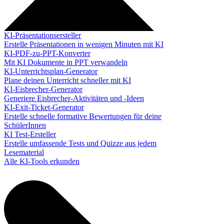
KI-Präsentationsersteller
Erstelle Präsentationen in wenigen Minuten mit KI
KI-PDF-zu-PPT-Konverter
Mit KI Dokumente in PPT verwandeln
KI-Unterrichtsplan-Generator
Plane deinen Unterricht schneller mit KI
KI-Eisbrecher-Generator
Generiere Eisbrecher-Aktivitäten und -Ideen
KI-Exit-Ticket-Generator
Erstelle schnelle formative Bewertungen für deine
SchülerInnen
KI Test-Ersteller
Erstelle umfassende Tests und Quizze aus jedem
Lesematerial
Alle KI-Tools erkunden