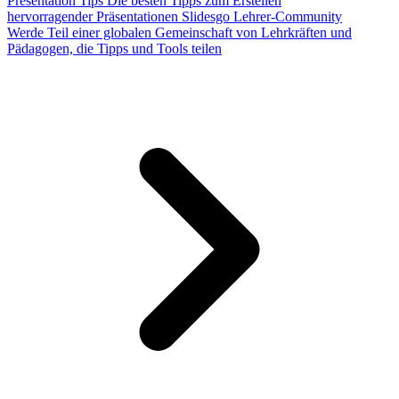
Presentation Tips
Die besten Tipps zum Erstellen
hervorragender Präsentationen
Slidesgo Lehrer-Community
Werde Teil einer globalen Gemeinschaft von Lehrkräften und
Pädagogen, die Tipps und Tools teilen