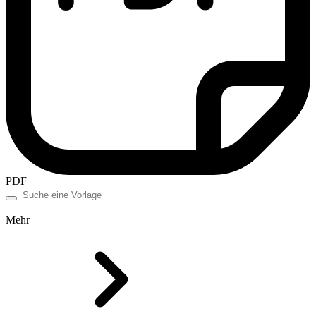
PDF
Mehr