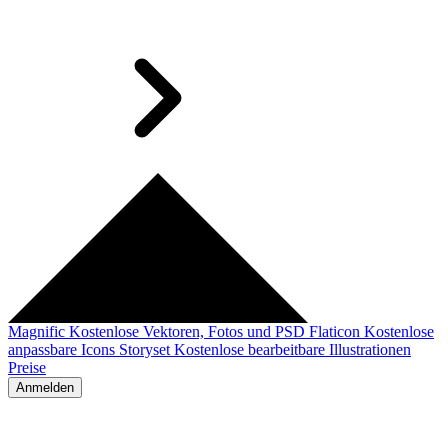
Magnific
Kostenlose Vektoren, Fotos und PSD
Flaticon
Kostenlose
anpassbare Icons
Storyset
Kostenlose bearbeitbare Illustrationen
Preise
Anmelden