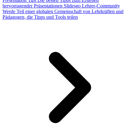
Presentation Tips
Die besten Tipps zum Erstellen
hervorragender Präsentationen
Slidesgo Lehrer-Community
Werde Teil einer globalen Gemeinschaft von Lehrkräften und
Pädagogen, die Tipps und Tools teilen