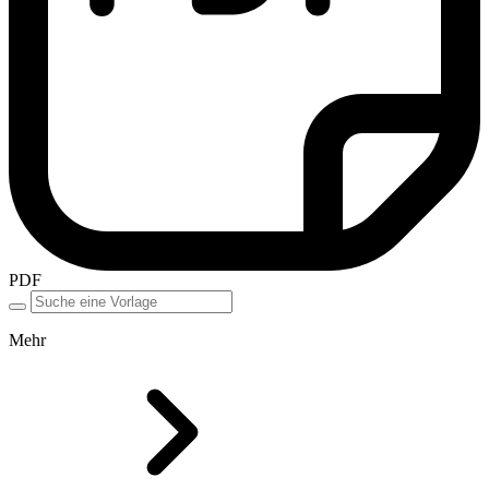
PDF
Mehr