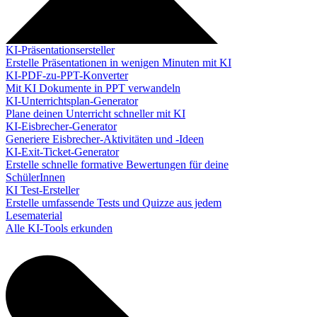
KI-Präsentationsersteller
Erstelle Präsentationen in wenigen Minuten mit KI
KI-PDF-zu-PPT-Konverter
Mit KI Dokumente in PPT verwandeln
KI-Unterrichtsplan-Generator
Plane deinen Unterricht schneller mit KI
KI-Eisbrecher-Generator
Generiere Eisbrecher-Aktivitäten und -Ideen
KI-Exit-Ticket-Generator
Erstelle schnelle formative Bewertungen für deine
SchülerInnen
KI Test-Ersteller
Erstelle umfassende Tests und Quizze aus jedem
Lesematerial
Alle KI-Tools erkunden