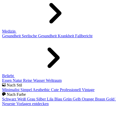
Medizin
Gesundheit
Seelische Gesundheit
Krankheit
Fallbericht
Beliebt
Essen
Natur
Reise
Wasser
Weltraum
Nach Stil
Minimalist
Simpel
Aesthethic
Cute
Professionell
Vintage
Nach Farbe
Schwarz
Weiß
Grau
Silber
Lila
Blau
Grün
Gelb
Orange
Braun
Gold
Neueste Vorlagen entdecken