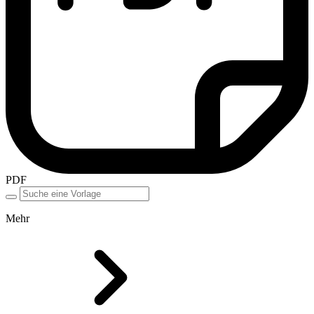
PDF
Mehr