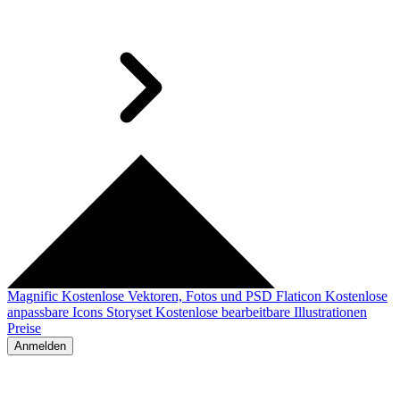
Magnific
Kostenlose Vektoren, Fotos und PSD
Flaticon
Kostenlose
anpassbare Icons
Storyset
Kostenlose bearbeitbare Illustrationen
Preise
Anmelden