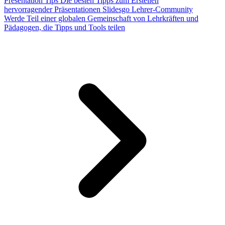
Presentation Tips
Die besten Tipps zum Erstellen
hervorragender Präsentationen
Slidesgo Lehrer-Community
Werde Teil einer globalen Gemeinschaft von Lehrkräften und
Pädagogen, die Tipps und Tools teilen