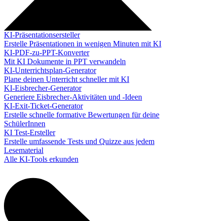
KI-Präsentationsersteller
Erstelle Präsentationen in wenigen Minuten mit KI
KI-PDF-zu-PPT-Konverter
Mit KI Dokumente in PPT verwandeln
KI-Unterrichtsplan-Generator
Plane deinen Unterricht schneller mit KI
KI-Eisbrecher-Generator
Generiere Eisbrecher-Aktivitäten und -Ideen
KI-Exit-Ticket-Generator
Erstelle schnelle formative Bewertungen für deine
SchülerInnen
KI Test-Ersteller
Erstelle umfassende Tests und Quizze aus jedem
Lesematerial
Alle KI-Tools erkunden