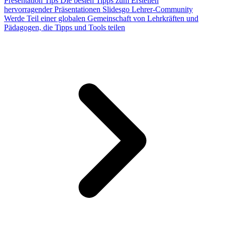
Presentation Tips
Die besten Tipps zum Erstellen
hervorragender Präsentationen
Slidesgo Lehrer-Community
Werde Teil einer globalen Gemeinschaft von Lehrkräften und
Pädagogen, die Tipps und Tools teilen