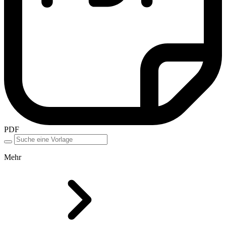
PDF
Mehr