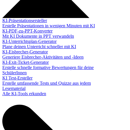
KI-Präsentationsersteller
Erstelle Präsentationen in wenigen Minuten mit KI
KI-PDF-zu-PPT-Konverter
Mit KI Dokumente in PPT verwandeln
KI-Unterrichtsplan-Generator
Plane deinen Unterricht schneller mit KI
KI-Eisbrecher-Generator
Generiere Eisbrecher-Aktivitäten und -Ideen
KI-Exit-Ticket-Generator
Erstelle schnelle formative Bewertungen für deine
SchülerInnen
KI Test-Ersteller
Erstelle umfassende Tests und Quizze aus jedem
Lesematerial
Alle KI-Tools erkunden