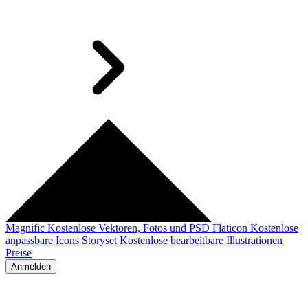
Magnific
Kostenlose Vektoren, Fotos und PSD
Flaticon
Kostenlose
anpassbare Icons
Storyset
Kostenlose bearbeitbare Illustrationen
Preise
Anmelden