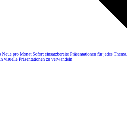
ss
Neue pro Monat
Sofort einsatzbereite Präsentationen für jedes Them
n visuelle Präsentationen zu verwandeln