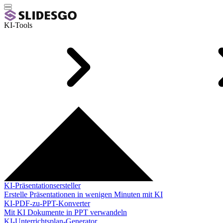
KI-Tools
KI-Präsentationsersteller
Erstelle Präsentationen in wenigen Minuten mit KI
KI-PDF-zu-PPT-Konverter
Mit KI Dokumente in PPT verwandeln
KI-Unterrichtsplan-Generator