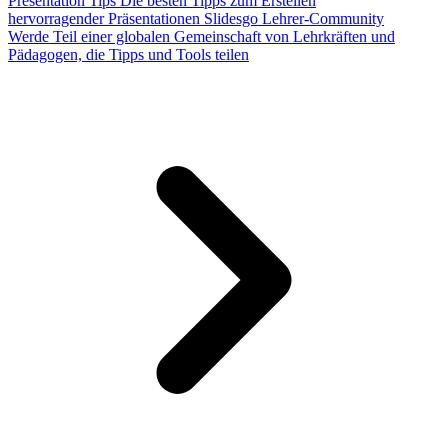
Presentation Tips
Die besten Tipps zum Erstellen
hervorragender Präsentationen
Slidesgo Lehrer-Community
Werde Teil einer globalen Gemeinschaft von Lehrkräften und
Pädagogen, die Tipps und Tools teilen