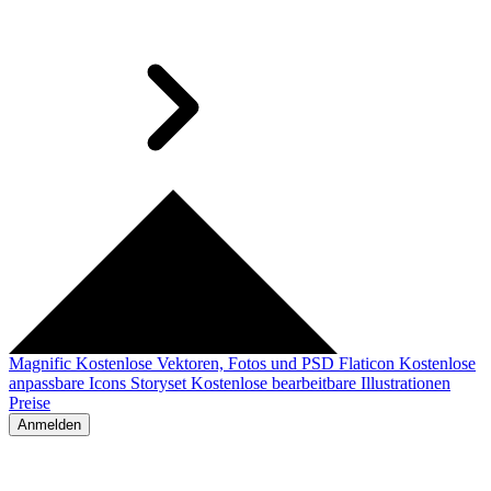
Magnific
Kostenlose Vektoren, Fotos und PSD
Flaticon
Kostenlose
anpassbare Icons
Storyset
Kostenlose bearbeitbare Illustrationen
Preise
Anmelden