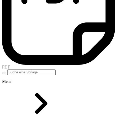
PDF
Mehr