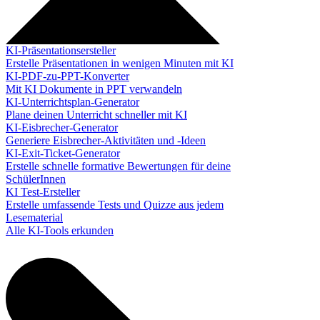
KI-Präsentationsersteller
Erstelle Präsentationen in wenigen Minuten mit KI
KI-PDF-zu-PPT-Konverter
Mit KI Dokumente in PPT verwandeln
KI-Unterrichtsplan-Generator
Plane deinen Unterricht schneller mit KI
KI-Eisbrecher-Generator
Generiere Eisbrecher-Aktivitäten und -Ideen
KI-Exit-Ticket-Generator
Erstelle schnelle formative Bewertungen für deine
SchülerInnen
KI Test-Ersteller
Erstelle umfassende Tests und Quizze aus jedem
Lesematerial
Alle KI-Tools erkunden