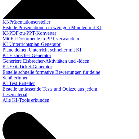
KI-Präsentationsersteller
Erstelle Präsentationen in wenigen Minuten mit KI
KI-PDF-zu-PPT-Konverter
Mit KI Dokumente in PPT verwandeln
KI-Unterrichtsplan-Generator
Plane deinen Unterricht schneller mit KI
KI-Eisbrecher-Generator
Generiere Eisbrecher-Aktivitäten und -Ideen
KI-Exit-Ticket-Generator
Erstelle schnelle formative Bewertungen für deine
SchülerInnen
KI Test-Ersteller
Erstelle umfassende Tests und Quizze aus jedem
Lesematerial
Alle KI-Tools erkunden