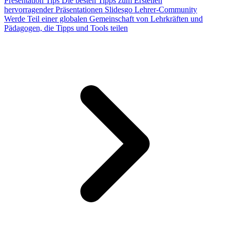
Presentation Tips
Die besten Tipps zum Erstellen
hervorragender Präsentationen
Slidesgo Lehrer-Community
Werde Teil einer globalen Gemeinschaft von Lehrkräften und
Pädagogen, die Tipps und Tools teilen