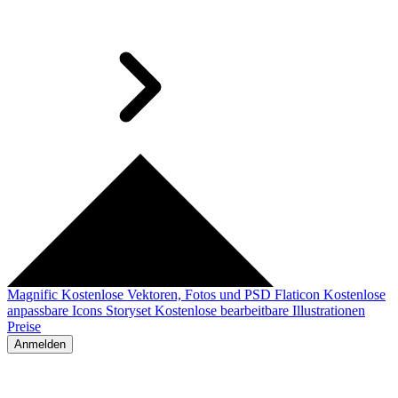
Magnific
Kostenlose Vektoren, Fotos und PSD
Flaticon
Kostenlose
anpassbare Icons
Storyset
Kostenlose bearbeitbare Illustrationen
Preise
Anmelden