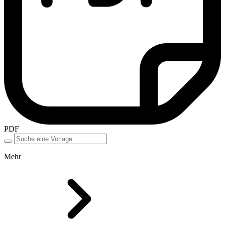
PDF
Mehr