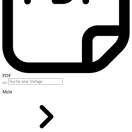
PDF
Mehr