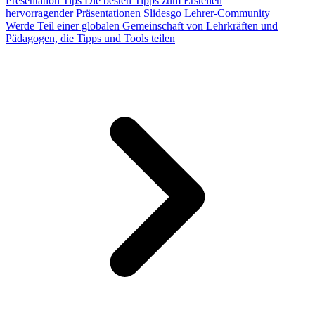
Presentation Tips
Die besten Tipps zum Erstellen
hervorragender Präsentationen
Slidesgo Lehrer-Community
Werde Teil einer globalen Gemeinschaft von Lehrkräften und
Pädagogen, die Tipps und Tools teilen