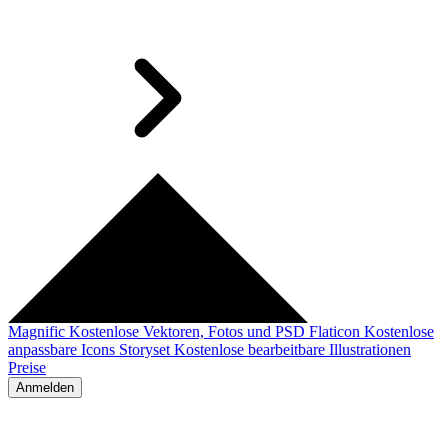
Magnific
Kostenlose Vektoren, Fotos und PSD
Flaticon
Kostenlose
anpassbare Icons
Storyset
Kostenlose bearbeitbare Illustrationen
Preise
Anmelden