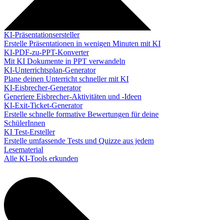
KI-Präsentationsersteller
Erstelle Präsentationen in wenigen Minuten mit KI
KI-PDF-zu-PPT-Konverter
Mit KI Dokumente in PPT verwandeln
KI-Unterrichtsplan-Generator
Plane deinen Unterricht schneller mit KI
KI-Eisbrecher-Generator
Generiere Eisbrecher-Aktivitäten und -Ideen
KI-Exit-Ticket-Generator
Erstelle schnelle formative Bewertungen für deine
SchülerInnen
KI Test-Ersteller
Erstelle umfassende Tests und Quizze aus jedem
Lesematerial
Alle KI-Tools erkunden