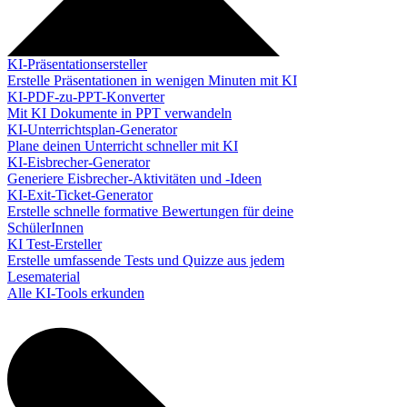
KI-Präsentationsersteller
Erstelle Präsentationen in wenigen Minuten mit KI
KI-PDF-zu-PPT-Konverter
Mit KI Dokumente in PPT verwandeln
KI-Unterrichtsplan-Generator
Plane deinen Unterricht schneller mit KI
KI-Eisbrecher-Generator
Generiere Eisbrecher-Aktivitäten und -Ideen
KI-Exit-Ticket-Generator
Erstelle schnelle formative Bewertungen für deine
SchülerInnen
KI Test-Ersteller
Erstelle umfassende Tests und Quizze aus jedem
Lesematerial
Alle KI-Tools erkunden