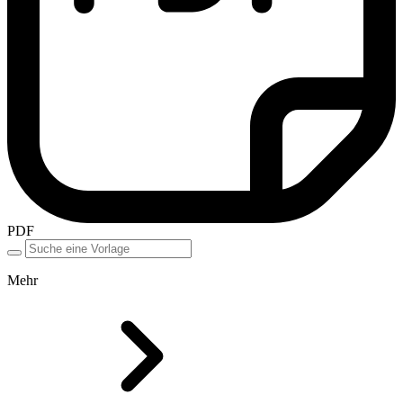
PDF
Mehr