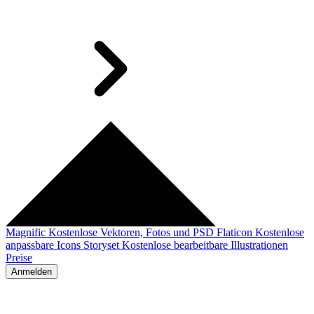
Magnific
Kostenlose Vektoren, Fotos und PSD
Flaticon
Kostenlose
anpassbare Icons
Storyset
Kostenlose bearbeitbare Illustrationen
Preise
Anmelden