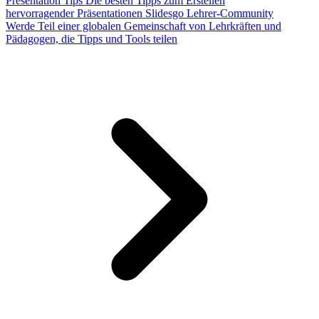
Presentation Tips
Die besten Tipps zum Erstellen
hervorragender Präsentationen
Slidesgo Lehrer-Community
Werde Teil einer globalen Gemeinschaft von Lehrkräften und
Pädagogen, die Tipps und Tools teilen