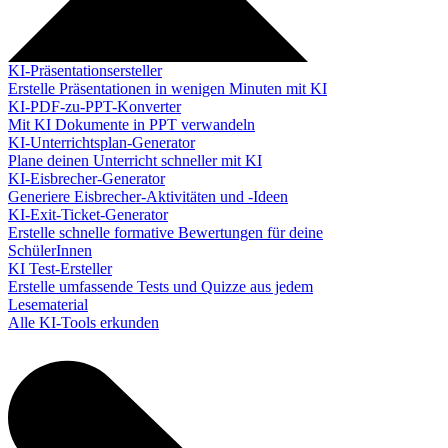
KI-Präsentationsersteller
Erstelle Präsentationen in wenigen Minuten mit KI
KI-PDF-zu-PPT-Konverter
Mit KI Dokumente in PPT verwandeln
KI-Unterrichtsplan-Generator
Plane deinen Unterricht schneller mit KI
KI-Eisbrecher-Generator
Generiere Eisbrecher-Aktivitäten und -Ideen
KI-Exit-Ticket-Generator
Erstelle schnelle formative Bewertungen für deine
SchülerInnen
KI Test-Ersteller
Erstelle umfassende Tests und Quizze aus jedem
Lesematerial
Alle KI-Tools erkunden