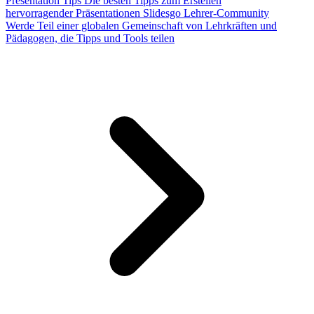
Presentation Tips
Die besten Tipps zum Erstellen
hervorragender Präsentationen
Slidesgo Lehrer-Community
Werde Teil einer globalen Gemeinschaft von Lehrkräften und
Pädagogen, die Tipps und Tools teilen