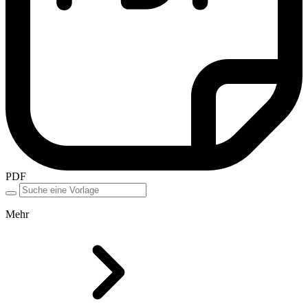
PDF
Mehr