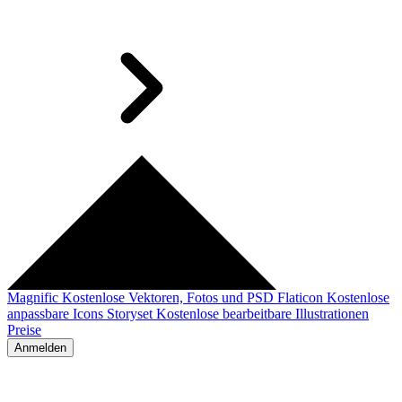
Magnific
Kostenlose Vektoren, Fotos und PSD
Flaticon
Kostenlose
anpassbare Icons
Storyset
Kostenlose bearbeitbare Illustrationen
Preise
Anmelden