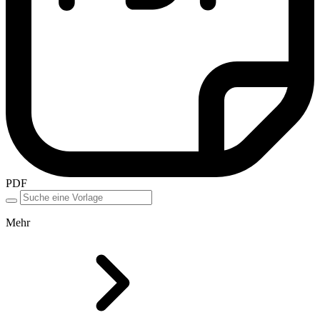
PDF
Mehr