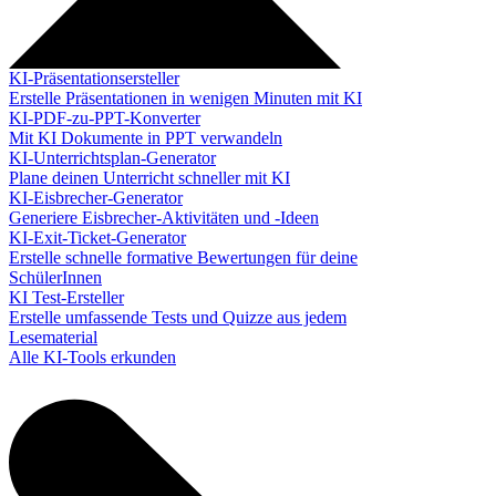
KI-Präsentationsersteller
Erstelle Präsentationen in wenigen Minuten mit KI
KI-PDF-zu-PPT-Konverter
Mit KI Dokumente in PPT verwandeln
KI-Unterrichtsplan-Generator
Plane deinen Unterricht schneller mit KI
KI-Eisbrecher-Generator
Generiere Eisbrecher-Aktivitäten und -Ideen
KI-Exit-Ticket-Generator
Erstelle schnelle formative Bewertungen für deine
SchülerInnen
KI Test-Ersteller
Erstelle umfassende Tests und Quizze aus jedem
Lesematerial
Alle KI-Tools erkunden