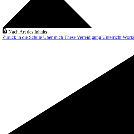
Nach Art des Inhalts
Zurück in die Schule
Über mich
These Verteidigung
Unterricht
Work